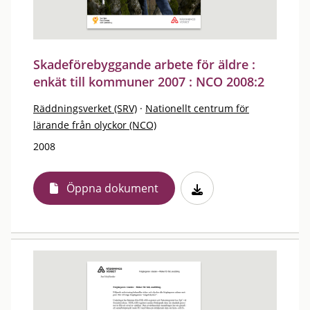
Skadeförebyggande arbete för äldre :
enkät till kommuner 2007 : NCO 2008:2
Räddningsverket (SRV)
·
Nationellt centrum för
lärande från olyckor (NCO)
2008
Öppna dokument