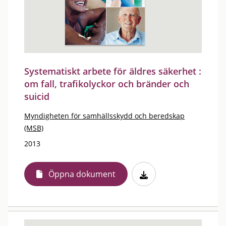
Systematiskt arbete för äldres säkerhet :
om fall, trafikolyckor och bränder och
suicid
Myndigheten för samhällsskydd och beredskap
(MSB)
2013
Öppna dokument