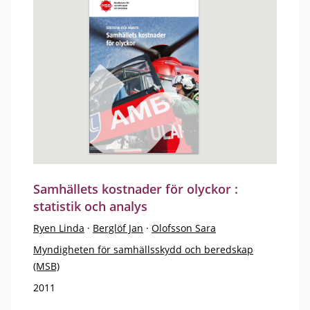
Samhällets kostnader för olyckor :
statistik och analys
Ryen Linda
·
Berglöf Jan
·
Olofsson Sara
Myndigheten för samhällsskydd och beredskap
(MSB)
2011