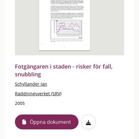
Fotgängaren i staden - risker för fall,
snubbling
Schyllander Jan
Räddningsverket (SRV)
2005
Öppna dokument