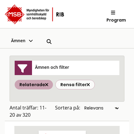
Program
Ämnen
Ämnen och filter
Relaterade
Rensa filter
Antal träffar: 11-
Sortera på:
20 av 320