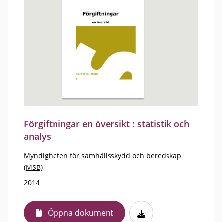
Förgiftningar en översikt : statistik och
analys
Myndigheten för samhällsskydd och beredskap
(MSB)
2014
Öppna dokument