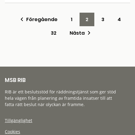
Föregående
1
2
3
4
32
Nästa
MSB RIB
RIB är ett beslutsstöd för räddningstjänst som ger stöd
hela vägen från planering av framtida insatser till att
fatta rätt beslut när olyckan är framme.
Tillgänglighet
Cookies