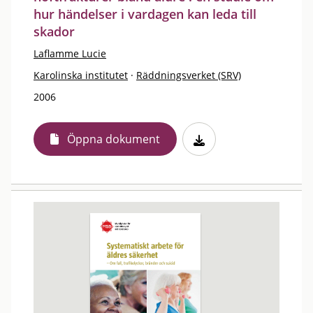
hur händelser i vardagen kan leda till
skador
Laflamme Lucie
Karolinska institutet
·
Räddningsverket (SRV)
2006
Öppna dokument