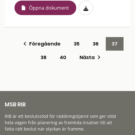
Öppna dokument
Föregående
35
36
37
38
40
Nästa
MSB RIB
RIB är ett beslutsstöd för räddningstjänst som ger stöd
hela vägen från planering av framtida insatser till att
fatta rätt beslut när olyckan är framme.