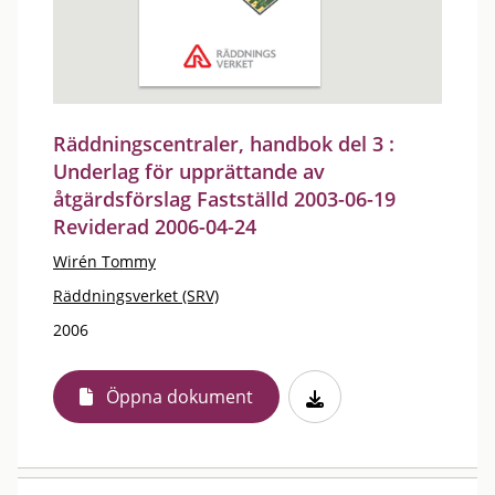
Räddningscentraler, handbok del 3 :
Underlag för upprättande av
åtgärdsförslag Fastställd 2003-06-19
Reviderad 2006-04-24
Wirén Tommy
Räddningsverket (SRV)
2006
Öppna dokument