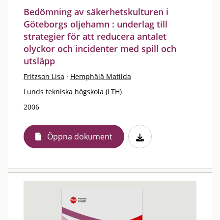
Bedömning av säkerhetskulturen i
Göteborgs oljehamn : underlag till
strategier för att reducera antalet
olyckor och incidenter med spill och
utsläpp
Fritzson Lisa
·
Hemphälä Matilda
Lunds tekniska högskola (LTH)
2006
Öppna dokument