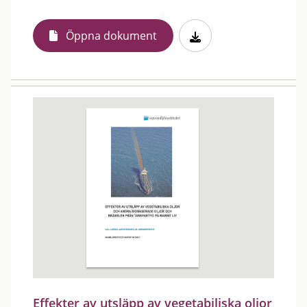
Öppna dokument
Effekter av utsläpp av vegetabiliska oljor