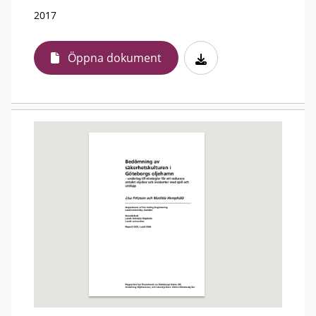
2017
Öppna dokument