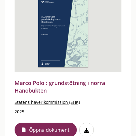
Marco Polo : grundstötning i norra
Hanöbukten
Statens haverikommission (SHK)
2025
Öppna dokument