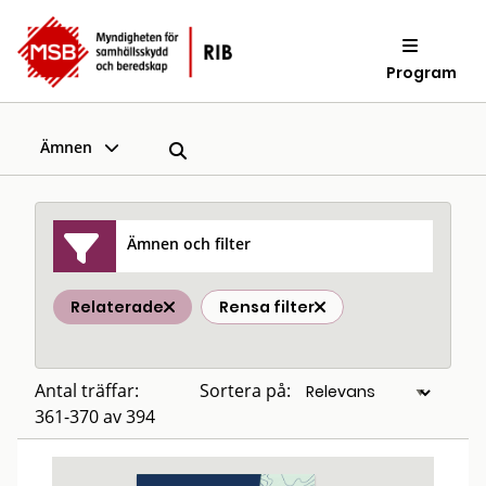
Program
Ämnen
Ämnen och filter
Relaterade
Rensa filter
Antal träffar:
Sortera på:
361-370 av 394