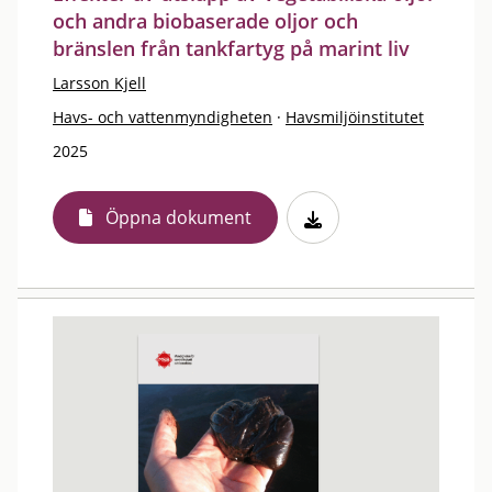
och andra biobaserade oljor och
bränslen från tankfartyg på marint liv
Larsson Kjell
Havs- och vattenmyndigheten
·
Havsmiljöinstitutet
2025
Öppna dokument