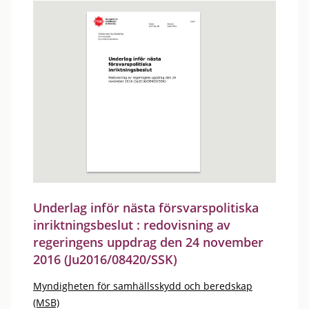
Underlag inför nästa försvarspolitiska
inriktningsbeslut : redovisning av
regeringens uppdrag den 24 november
2016 (Ju2016/08420/SSK)
Myndigheten för samhällsskydd och beredskap
(MSB)