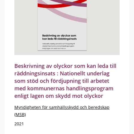
Beskrivning av olyckor som kan leda till
räddningsinsats : Nationellt underlag
som stöd och fördjupning till arbetet
med kommunernas handlingsprogram
enligt lagen om skydd mot olyckor
Myndigheten för samhällsskydd och beredskap
(MSB)
2021