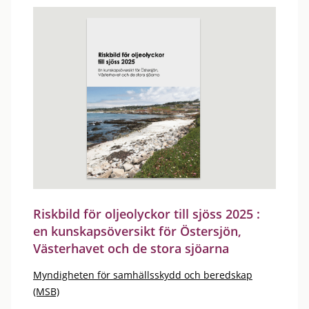
Riskbild för oljeolyckor till sjöss 2025 :
en kunskapsöversikt för Östersjön,
Västerhavet och de stora sjöarna
Myndigheten för samhällsskydd och beredskap
(MSB)