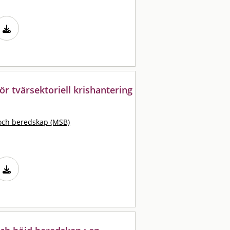
ör tvärsektoriell krishantering
och beredskap (MSB)