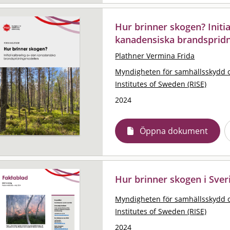
Hur brinner skogen? Initia
kanadensiska brandsprid
Plathner Vermina Frida
Myndigheten för samhällsskydd 
Institutes of Sweden (RISE)
2024
Öppna dokument
Hur brinner skogen i Sver
Myndigheten för samhällsskydd 
Institutes of Sweden (RISE)
2024