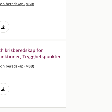
och beredskap (MSB)
och krisberedskap för
funktioner, Trygghetspunkter
och beredskap (MSB)