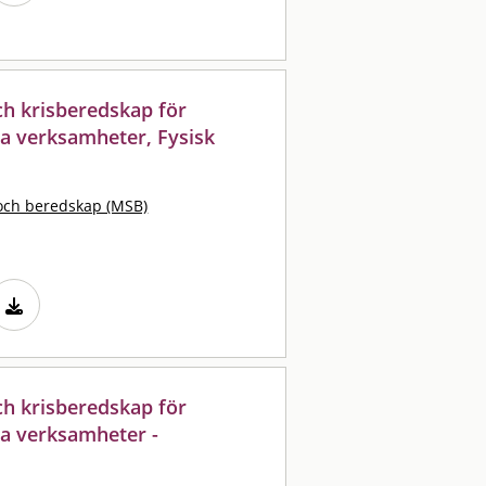
och krisberedskap för
 verksamheter, Fysisk
och beredskap (MSB)
och krisberedskap för
a verksamheter -