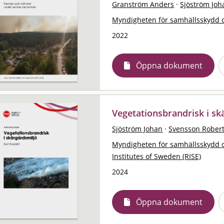
Granström Anders
·
Sjöström Joh
Myndigheten för samhällsskydd 
2022
Öppna dokument
Vegetationsbrandrisk i skä
Sjöström Johan
·
Svensson Rober
Myndigheten för samhällsskydd 
Institutes of Sweden (RISE)
2024
Öppna dokument