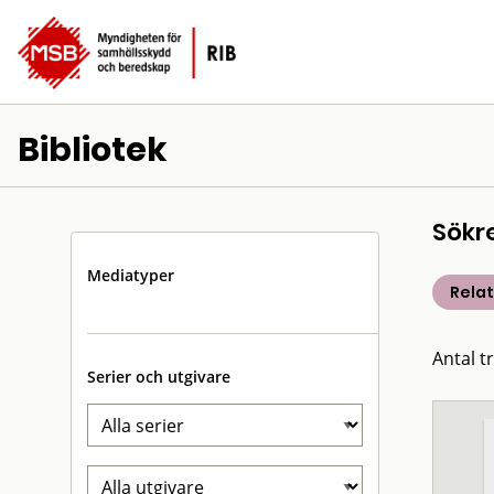
Bibliotek
Sökr
Mediatyper
Rela
Antal t
Serier och utgivare