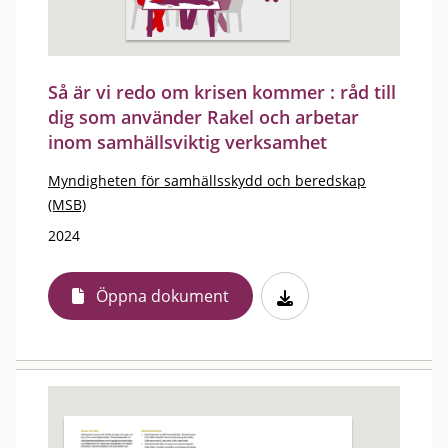
Så är vi redo om krisen kommer : råd till
dig som använder Rakel och arbetar
inom samhällsviktig verksamhet
Myndigheten för samhällsskydd och beredskap
(MSB)
2024
Öppna dokument