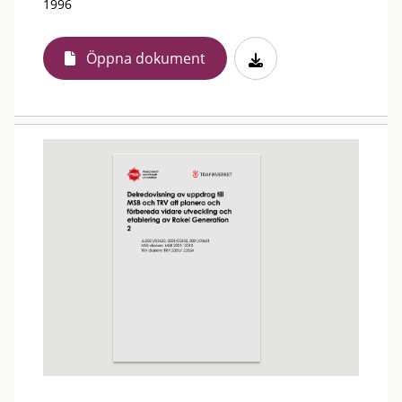
1996
Öppna dokument