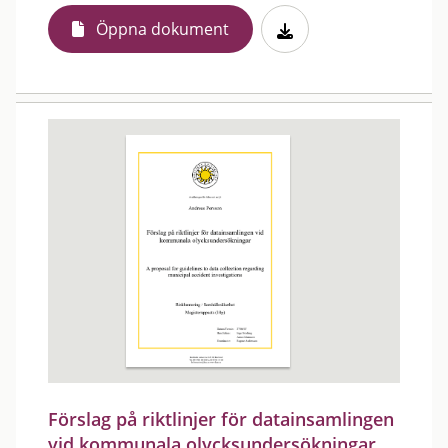
Öppna dokument
Förslag på riktlinjer för datainsamlingen
vid kommunala olycksundersökningar