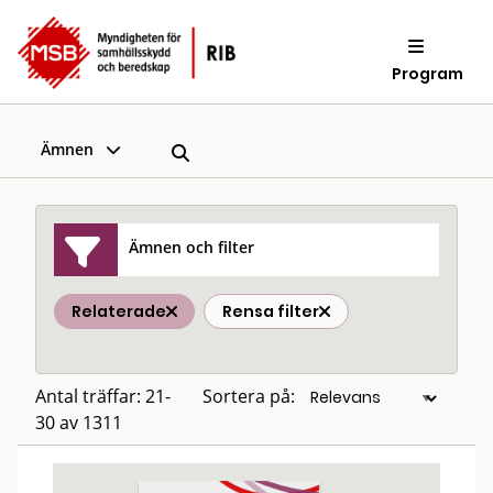
Program
Ämnen
Ämnen och filter
Relaterade
Rensa filter
Antal träffar: 21-
Sortera på:
30 av 1311