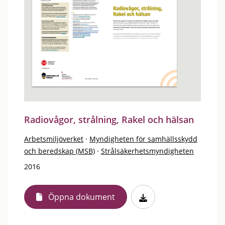
Radiovågor, strålning, Rakel och hälsan
Arbetsmiljöverket
·
Myndigheten för samhällsskydd
och beredskap (MSB)
·
Strålsäkerhetsmyndigheten
2016
Öppna dokument