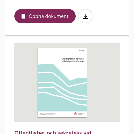
Öppna dokument
Offentlighet och sekretess vid