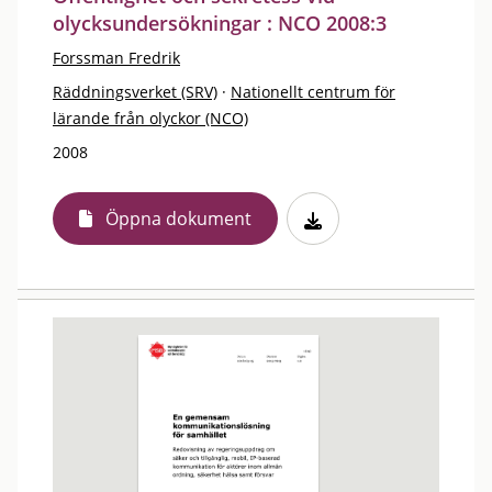
olycksundersökningar : NCO 2008:3
Forssman Fredrik
Räddningsverket (SRV)
·
Nationellt centrum för
lärande från olyckor (NCO)
2008
Öppna dokument