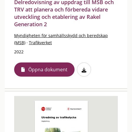
Delredovisning av uppdrag till MSB och
TRV att planera och förbereda vidare
utveckling och etablering av Rakel
Generation 2
Myndigheten för samhällsskydd och beredskap
(MSB)
·
Trafikverket
2022
Öppna dokument