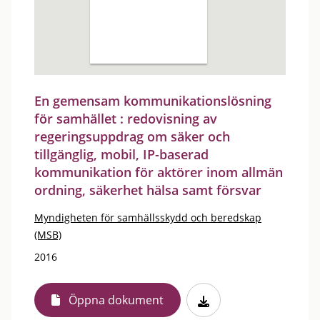
En gemensam kommunikationslösning
för samhället : redovisning av
regeringsuppdrag om säker och
tillgänglig, mobil, IP-baserad
kommunikation för aktörer inom allmän
ordning, säkerhet hälsa samt försvar
Myndigheten för samhällsskydd och beredskap
(MSB)
2016
Öppna dokument