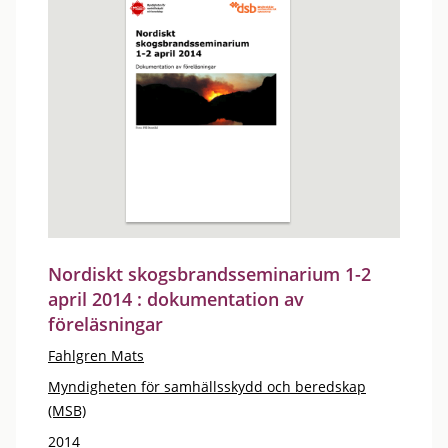
Nordiskt skogsbrandsseminarium 1-2
april 2014 : dokumentation av
föreläsningar
Fahlgren Mats
Myndigheten för samhällsskydd och beredskap
(MSB)
2014