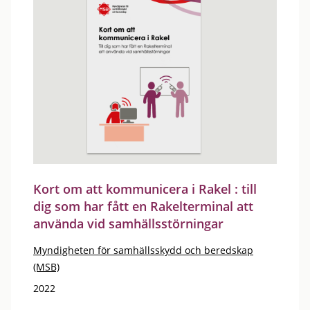
Kort om att kommunicera i Rakel : till
dig som har fått en Rakelterminal att
använda vid samhällsstörningar
Myndigheten för samhällsskydd och beredskap
(MSB)
2022