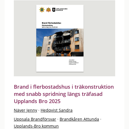
Brand i flerbostadshus i träkonstruktion
med snabb spridning längs träfasad
Upplands Bro 2025
Näver Jenny
·
Hedqvist Sandra
Uppsala Brandförsvar
·
Brandkåren Attunda
·
Upplands-Bro kommun