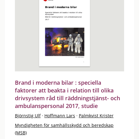
Brand i moderna bilar : speciella
faktorer att beakta i relation till olika
drivsystem råd till räddningstjänst- och
ambulanspersonal 2017, studie
Björnstig Ulf
·
Hoffmann Lars
·
Palmkvist Krister
Myndigheten för samhällsskydd och beredskap
(MSB)