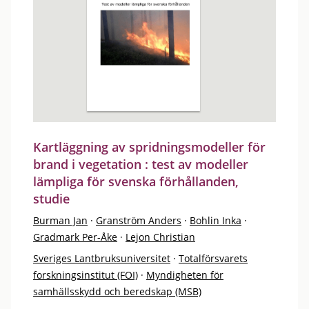
Kartläggning av spridningsmodeller för
brand i vegetation : test av modeller
lämpliga för svenska förhållanden,
studie
Burman Jan
·
Granström Anders
·
Bohlin Inka
·
Gradmark Per-Åke
·
Lejon Christian
Sveriges Lantbruksuniversitet
·
Totalförsvarets
forskningsinstitut (FOI)
·
Myndigheten för
samhällsskydd och beredskap (MSB)