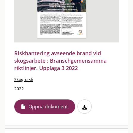
Riskhantering avseende brand vid
skogsarbete : Branschgemensamma
riktlinjer. Upplaga 3 2022
Skogforsk
2022
Öppna dokument