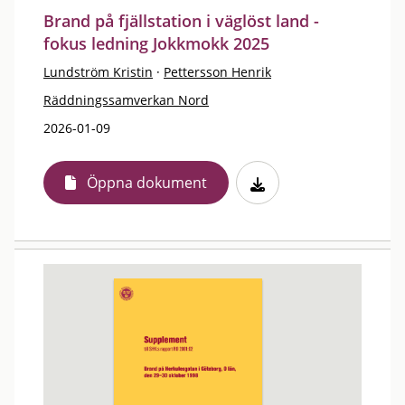
Brand på fjällstation i väglöst land -
fokus ledning Jokkmokk 2025
Lundström Kristin
·
Pettersson Henrik
Räddningssamverkan Nord
2026-01-09
Öppna dokument