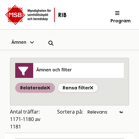
Program
Ämnen
Ämnen och filter
Relaterade
Rensa filter
Antal träffar:
Sortera på:
1171-1180 av
1181