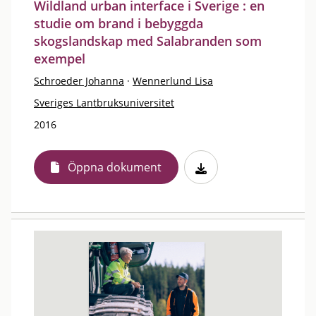
Wildland urban interface i Sverige : en
studie om brand i bebyggda
skogslandskap med Salabranden som
exempel
Schroeder Johanna
·
Wennerlund Lisa
Sveriges Lantbruksuniversitet
2016
Öppna dokument