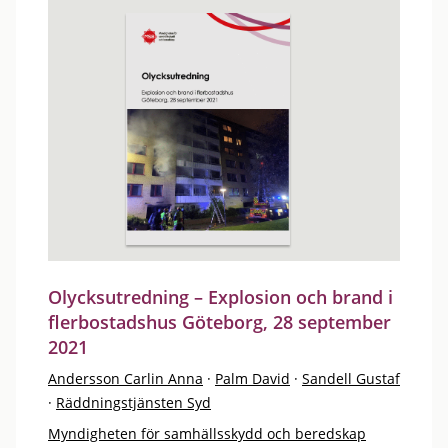
Olycksutredning – Explosion och brand i
flerbostadshus Göteborg, 28 september
2021
Andersson Carlin Anna
·
Palm David
·
Sandell Gustaf
·
Räddningstjänsten Syd
Myndigheten för samhällsskydd och beredskap