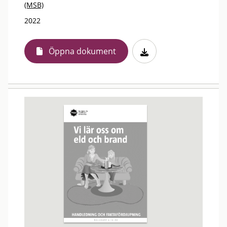
(MSB)
2022
Öppna dokument