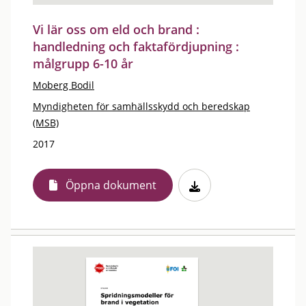
Vi lär oss om eld och brand :
handledning och faktafördjupning :
målgrupp 6-10 år
Moberg Bodil
Myndigheten för samhällsskydd och beredskap
(MSB)
2017
Öppna dokument