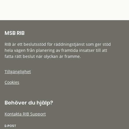
MSB RIB
RIB är ett beslutsstöd för räddningstjänst som ger stöd
hela vägen från planering av framtida insatser till att
fatta rätt beslut när olyckan är framme.
Tillgänglighet
Cookies
Behöver du hjälp?
Kontakta RIB Support
E-POST