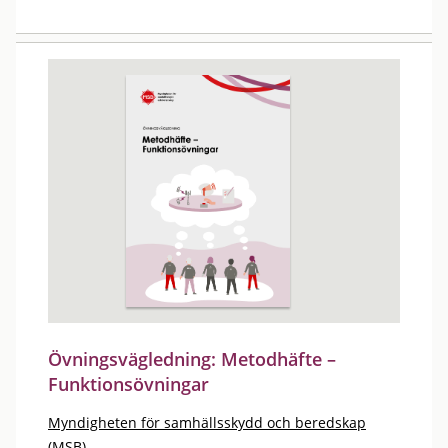
Övningsvägledning: Metodhäfte –
Funktionsövningar
Myndigheten för samhällsskydd och beredskap
(MSB)