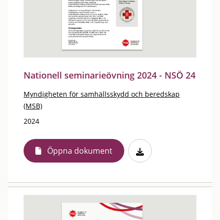
Nationell seminarieövning 2024 - NSÖ 24
Myndigheten för samhällsskydd och beredskap
(MSB)
2024
Öppna dokument