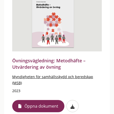
Övningsvägledning: Metodhäfte –
Utvärdering av övning
Myndigheten för samhällsskydd och beredskap
(MSB)
2023
Öppna dokument