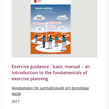
Exercise guidance : basic manual – an
Introduction to the fundamentals of
exercise planning
Myndigheten för samhällsskydd och beredskap
(MSB)
2017