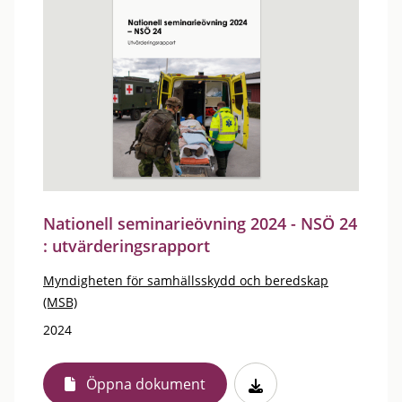
Nationell seminarieövning 2024 - NSÖ 24
: utvärderingsrapport
Myndigheten för samhällsskydd och beredskap
(MSB)
2024
Öppna dokument