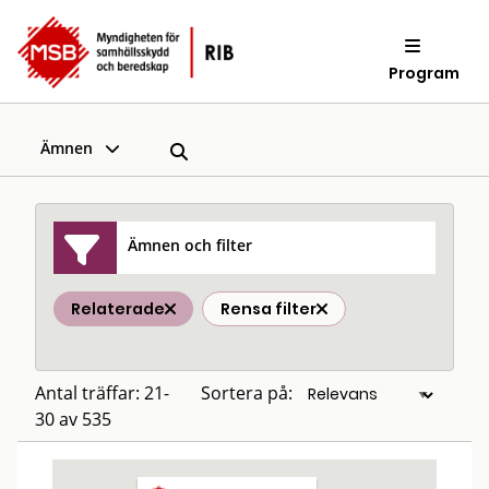
Program
Ämnen
Ämnen och filter
Relaterade
Rensa filter
Antal träffar: 21-
Sortera på:
30 av 535