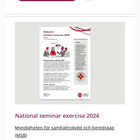
National seminar exercise 2024
Myndigheten för samhällsskydd och beredskap
(MSB)