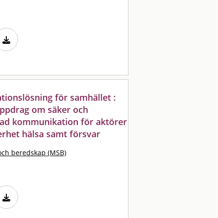
onslösning för samhället :
uppdrag om säker och
serad kommunikation för aktörer
erhet hälsa samt försvar
och beredskap (MSB)