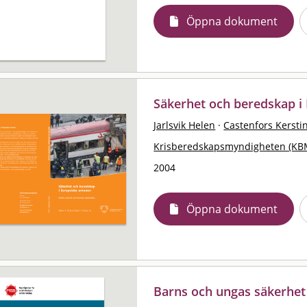
Öppna dokument
Säkerhet och beredskap i
Jarlsvik Helen
·
Castenfors Kersti
Krisberedskapsmyndigheten (KB
2004
Öppna dokument
Barns och ungas säkerhet