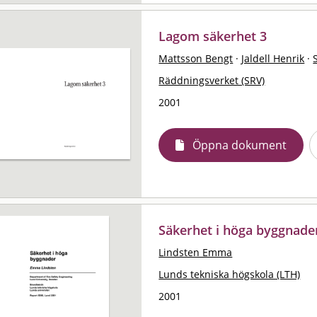
Lagom säkerhet 3
Mattsson Bengt
·
Jaldell Henrik
·
Räddningsverket (SRV)
2001
Öppna dokument
Säkerhet i höga byggnade
Lindsten Emma
Lunds tekniska högskola (LTH)
2001