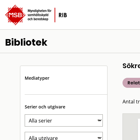
Bibliotek
Sökr
Mediatyper
Rela
Antal t
Serier och utgivare