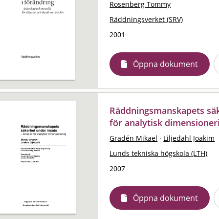
Rosenberg Tommy
Räddningsverket (SRV)
2001
Öppna dokument
Räddningsmanskapets säker
för analytisk dimensioner
Gradén Mikael
·
Liljedahl Joakim
Lunds tekniska högskola (LTH)
2007
Öppna dokument