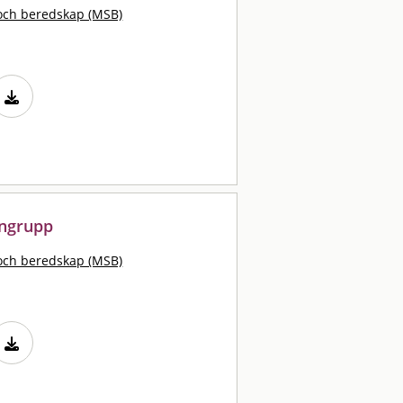
och beredskap (MSB)
rngrupp
och beredskap (MSB)