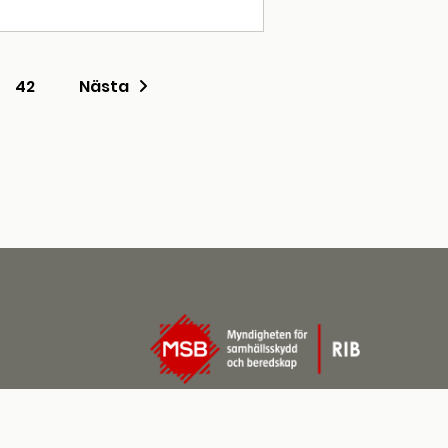
42
Nästa