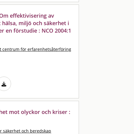
 Om effektivisering av
hälsa, miljö och säkerhet i
r en förstudie : NCO 2004:1
t centrum för erfarenhetsåterföring
het mot olyckor och kriser :
r säkerhet och beredskap