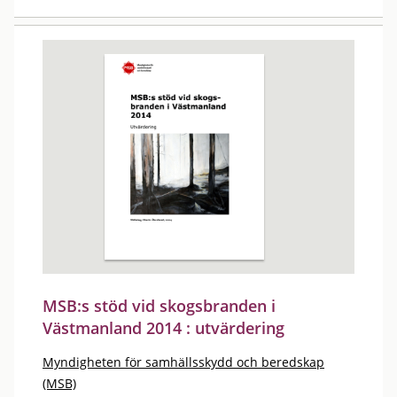
MSB:s stöd vid skogsbranden i
Västmanland 2014 : utvärdering
Myndigheten för samhällsskydd och beredskap
(MSB)