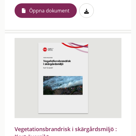
Öppna dokument
Vegetationsbrandrisk i skärgårdsmiljö :