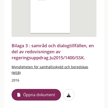
Bilaga 3 : samråd och dialogtillfällen, en
del av redovisningen av
regeringsuppdrag Ju2015/1400/SSK.
Myndigheten för samhällsskydd och beredskap
(MSB)
2016
Öppna dokument