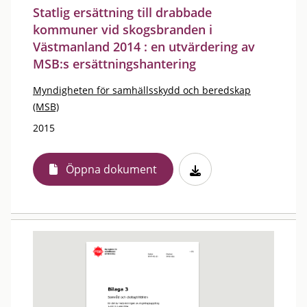
Statlig ersättning till drabbade
kommuner vid skogsbranden i
Västmanland 2014 : en utvärdering av
MSB:s ersättningshantering
Myndigheten för samhällsskydd och beredskap
(MSB)
2015
Öppna dokument