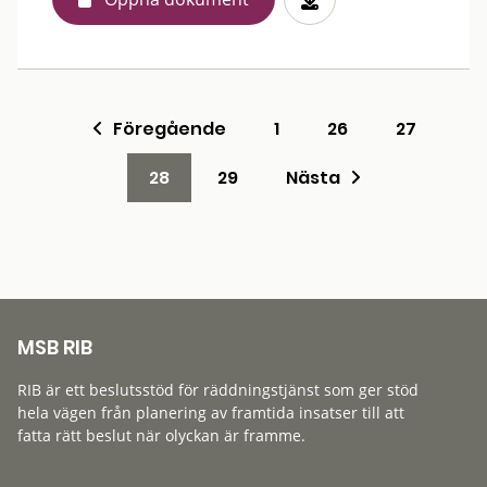
Föregående
1
26
27
28
29
Nästa
MSB RIB
RIB är ett beslutsstöd för räddningstjänst som ger stöd
hela vägen från planering av framtida insatser till att
fatta rätt beslut när olyckan är framme.