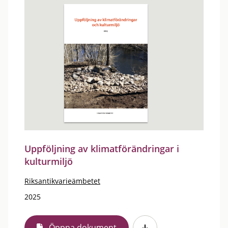
Uppföljning av klimatförändringar i
kulturmiljö
Riksantikvarieämbetet
2025
Öppna dokument