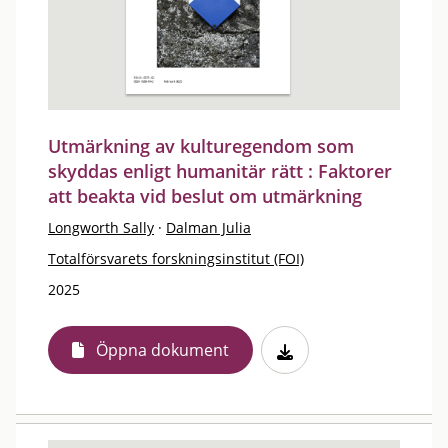
Utmärkning av kulturegendom som
skyddas enligt humanitär rätt : Faktorer
att beakta vid beslut om utmärkning
Longworth Sally
·
Dalman Julia
Totalförsvarets forskningsinstitut (FOI)
2025
Öppna dokument