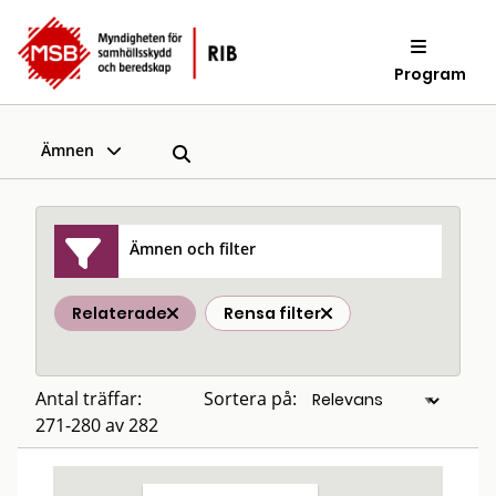
Program
Ämnen
Ämnen och filter
Relaterade
Rensa filter
Antal träffar:
Sortera på:
271-280 av 282