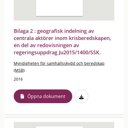
Bilaga 2 : geografisk indelning av
centrala aktörer inom krisberedskapen,
en del av redovisningen av
regeringsuppdrag Ju2015/1400/SSK.
Myndigheten för samhällsskydd och beredskap
(MSB)
2016
Öppna dokument