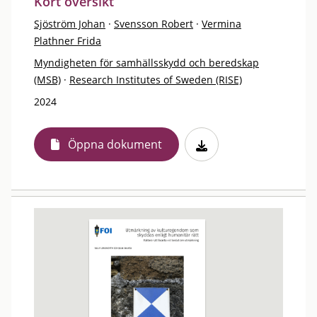
Kort översikt
Sjöström Johan
·
Svensson Robert
·
Vermina
Plathner Frida
Myndigheten för samhällsskydd och beredskap
(MSB)
·
Research Institutes of Sweden (RISE)
2024
Öppna dokument