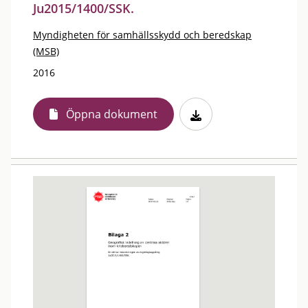
Ju2015/1400/SSK.
Myndigheten för samhällsskydd och beredskap
(MSB)
2016
Öppna dokument