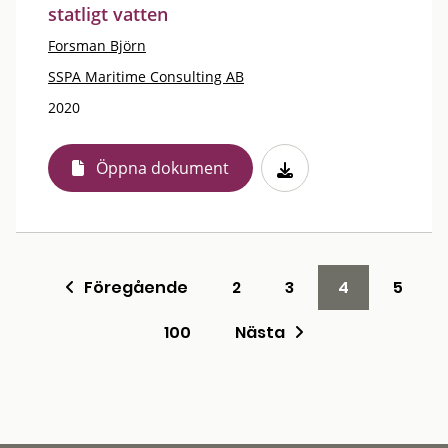
statligt vatten
Forsman Björn
SSPA Maritime Consulting AB
2020
Öppna dokument
Föregående
2
3
4
5
100
Nästa