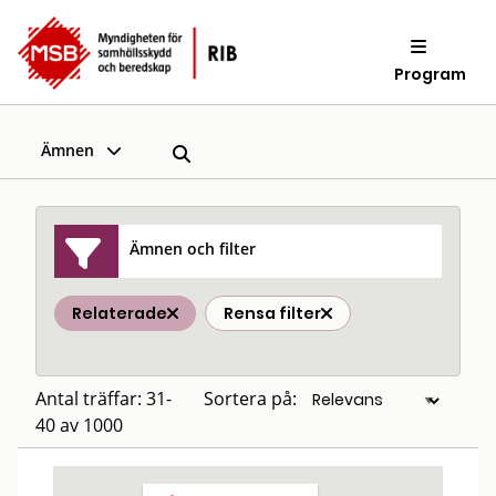
Program
Ämnen
Ämnen och filter
Relaterade
Rensa filter
Antal träffar: 31-
Sortera på:
40 av 1000