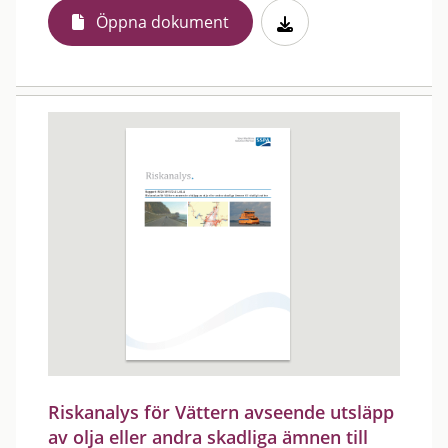
Öppna dokument
Riskanalys för Vättern avseende utsläpp
av olja eller andra skadliga ämnen till