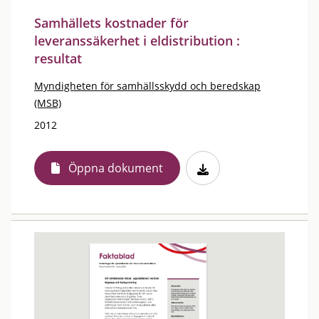
Samhällets kostnader för
leveranssäkerhet i eldistribution :
resultat
Myndigheten för samhällsskydd och beredskap
(MSB)
2012
Öppna dokument