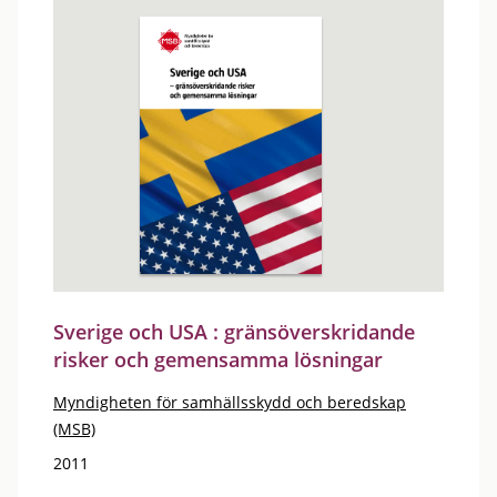
Sverige och USA : gränsöverskridande
risker och gemensamma lösningar
Myndigheten för samhällsskydd och beredskap
(MSB)
2011