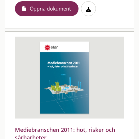
Öppna dokument
Mediebranschen 2011: hot, risker och
sårbarheter