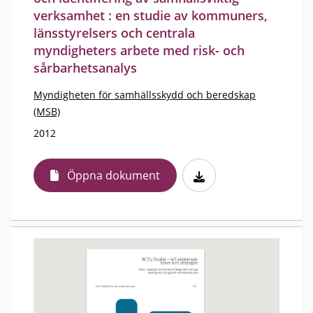
verksamhet : en studie av kommuners,
länsstyrelsers och centrala
myndigheters arbete med risk- och
sårbarhetsanalys
Myndigheten för samhällsskydd och beredskap
(MSB)
2012
Öppna dokument