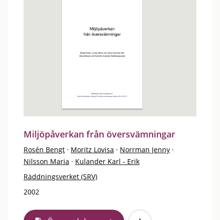
Miljöpåverkan från översvämningar
Rosén Bengt
·
Moritz Lovisa
·
Norrman Jenny
·
Nilsson Maria
·
Kulander Karl - Erik
Räddningsverket (SRV)
2002