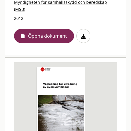
Myndigheten för samhällsskydd och beredskap
(MSB)
2012
Öppna dokument