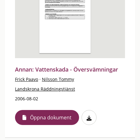
Annan: Vattenskada - Översvämningar
Frick Paavo
·
Nilsson Tommy
Landskrona Räddningstjänst
2006-08-02
Öppna dokument