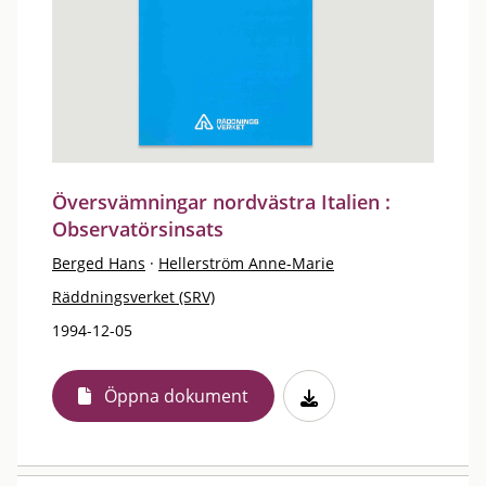
Översvämningar nordvästra Italien :
Observatörsinsats
Berged Hans
·
Hellerström Anne-Marie
Räddningsverket (SRV)
1994-12-05
Öppna dokument