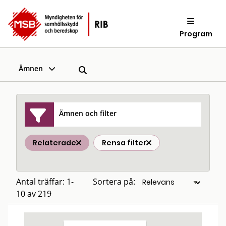
Program
Ämnen
Ämnen och filter
Relaterade
Rensa filter
Antal träffar: 1-
Sortera på:
10 av 219