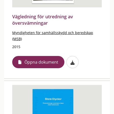
Vägledning för utredning av
översvämningar
Myndigheten för samhällsskydd och beredskap
(MSB)
2015
Öppna dokument