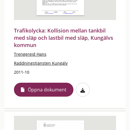
Trafikolycka: Kollision mellan tankbil
med släp och lastbil med släp, Kungälvs
kommun
Trengereid Hans
Räddningstjänsten Kungälv
2011-10
Öppna dokument