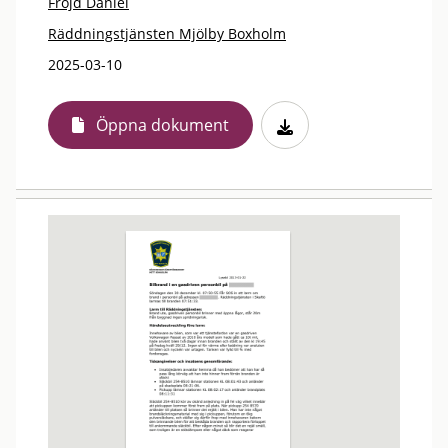
Fröjd Daniel
Räddningstjänsten Mjölby Boxholm
2025-03-10
Öppna dokument