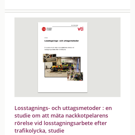
Losstagnings- och uttagsmetoder : en
studie om att mäta nackkotpelarens
rörelse vid losstagningsarbete efter
trafikolycka, studie