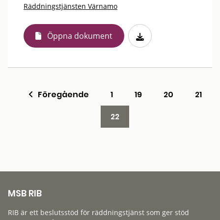
Räddningstjänsten Värnamo
Öppna dokument
Föregående
1
19
20
21
22
MSB RIB
RIB är ett beslutsstöd för räddningstjänst som ger stöd