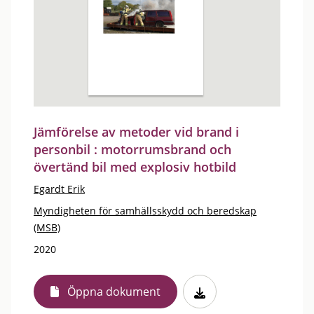
Jämförelse av metoder vid brand i
personbil : motorrumsbrand och
övertänd bil med explosiv hotbild
Egardt Erik
Myndigheten för samhällsskydd och beredskap
(MSB)
2020
Öppna dokument