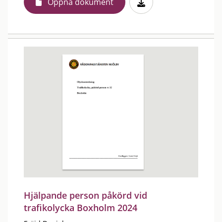
Öppna dokument
Hjälpande person påkörd vid
trafikolycka Boxholm 2024