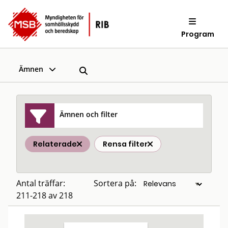
Program
Ämnen
Ämnen och filter
Relaterade
Rensa filter
Antal träffar:
Sortera på:
211-218 av 218