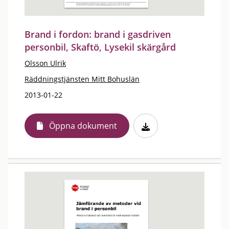
Brand i fordon: brand i gasdriven
personbil, Skaftö, Lysekil skärgård
Olsson Ulrik
Räddningstjänsten Mitt Bohuslän
2013-01-22
Öppna dokument