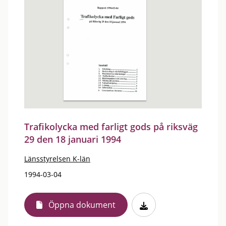
Trafikolycka med farligt gods på riksväg
29 den 18 januari 1994
Länsstyrelsen K-län
1994-03-04
Öppna dokument