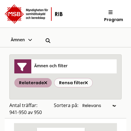
Program
Ämnen
Ämnen och filter
Relaterade
Rensa filter
Antal träffar:
Sortera på:
941-950 av 950