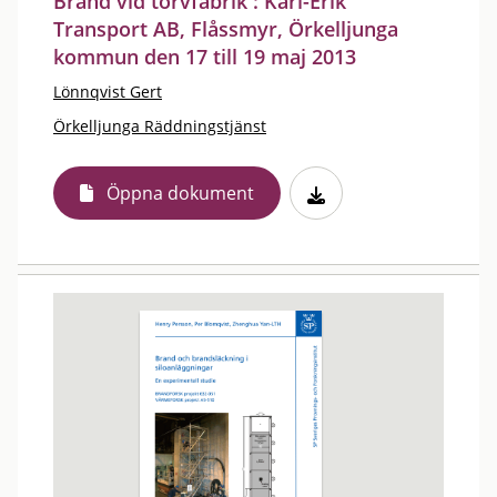
Brand vid torvfabrik : Karl-Erik
Transport AB, Flåssmyr, Örkelljunga
kommun den 17 till 19 maj 2013
Lönnqvist Gert
Örkelljunga Räddningstjänst
Öppna dokument