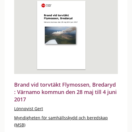
Brand vid torvtäkt Flymossen, Bredaryd
: Värnamo kommun den 28 maj till 4 juni
2017
Lönnqvist Gert
Myndigheten för samhällsskydd och beredskap
(MSB)