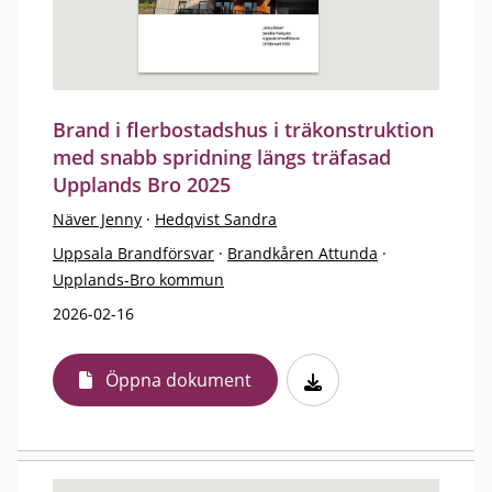
Brand i flerbostadshus i träkonstruktion
med snabb spridning längs träfasad
Upplands Bro 2025
Näver Jenny
·
Hedqvist Sandra
Uppsala Brandförsvar
·
Brandkåren Attunda
·
Upplands-Bro kommun
2026-02-16
Öppna dokument