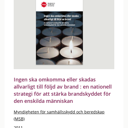
Ingen ska omkomma eller skadas
allvarligt till följd av brand : en nationell
strategi för att stärka brandskyddet för
den enskilda människan
Myndigheten för samhällsskydd och beredskap
(MSB)
2011