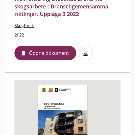
skogsarbete : Branschgemensamma
riktlinjer. Upplaga 3 2022
Skogforsk
2022
Öppna dokument