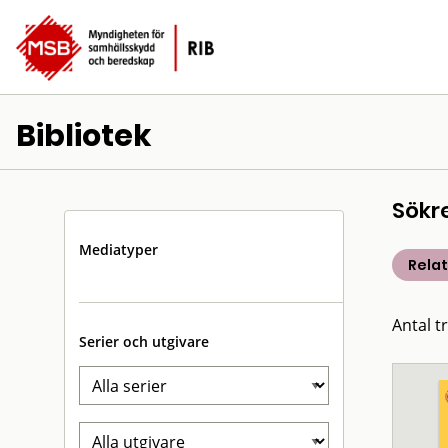
Bibliotek
Sökr
Mediatyper
Rela
Antal t
Serier och utgivare