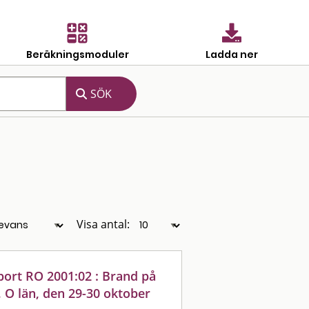
Beräkningsmoduler
Ladda ner
Visa antal:
port RO 2001:02 : Brand på
 O län, den 29-30 oktober