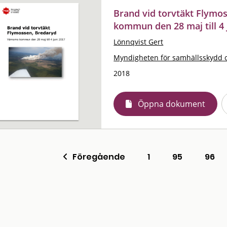
Brand vid torvtäkt Flymo
kommun den 28 maj till 4 
Lönnqvist Gert
Myndigheten för samhällsskydd 
2018
Öppna dokument
Föregående
1
95
96