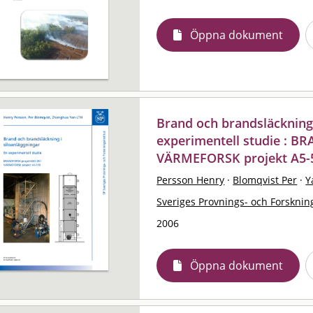
Öppna dokument
Brand och brandsläckning 
experimentell studie : B
VÄRMEFORSK projekt A5-
Persson Henry
·
Blomqvist Per
·
Y
Sveriges Provnings- och Forskning
2006
Öppna dokument