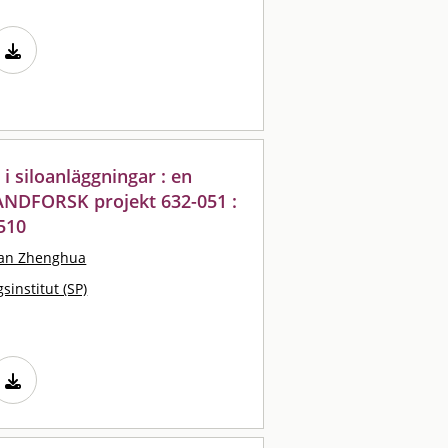
i siloanläggningar : en
RANDFORSK projekt 632-051 :
510
an Zhenghua
sinstitut (SP)