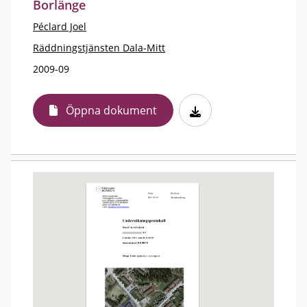
Borlänge
Péclard Joel
Räddningstjänsten Dala-Mitt
2009-09
Öppna dokument