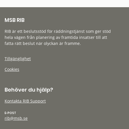
MSB RIB
RIB är ett beslutsstöd för räddningstjänst som ger stöd
hela vägen från planering av framtida insatser till att
fatta rätt beslut när olyckan är framme.
Tillgänglighet
Cookies
Behöver du hjälp?
Kontakta RIB Support
E-POST
rib@msb.se