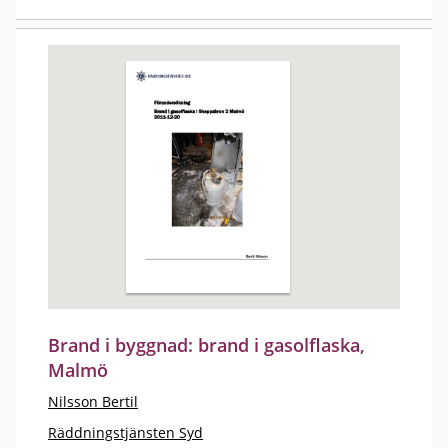
Brand i byggnad: brand i gasolflaska,
Malmö
Nilsson Bertil
Räddningstjänsten Syd