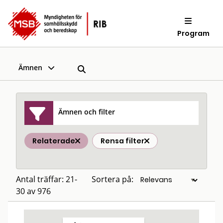
Program
Ämnen
Ämnen och filter
Relaterade
Rensa filter
Antal träffar: 21-
Sortera på:
30 av 976