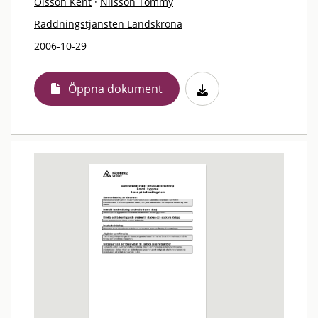
Olsson Kent
·
Nilsson Tommy
Räddningstjänsten Landskrona
2006-10-29
Öppna dokument