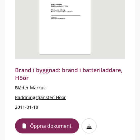
Brand i byggnad: brand i batteriladdare,
Höör
Blåder Markus
Räddningstjänsten Höör
2011-01-18
Öppna dokument