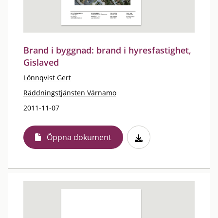
Brand i byggnad: brand i hyresfastighet,
Gislaved
Lönnqvist Gert
Räddningstjänsten Värnamo
2011-11-07
Öppna dokument