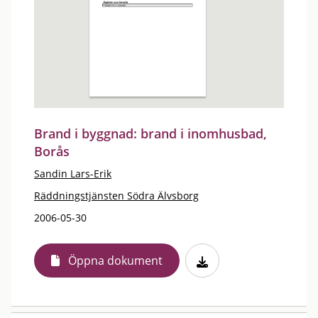
Brand i byggnad: brand i inomhusbad,
Borås
Sandin Lars-Erik
Räddningstjänsten Södra Älvsborg
2006-05-30
Öppna dokument