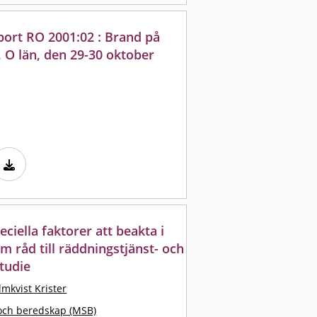
port RO 2001:02 : Brand på
 O län, den 29-30 oktober
eciella faktorer att beakta i
tem råd till räddningstjänst- och
tudie
lmkvist Krister
och beredskap (MSB)