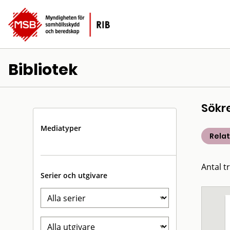
Bibliotek
Sökr
Mediatyper
Rela
Antal t
Serier och utgivare