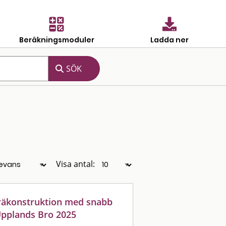
Beräkningsmoduler
Ladda ner
Visa antal:
träkonstruktion med snabb
Upplands Bro 2025