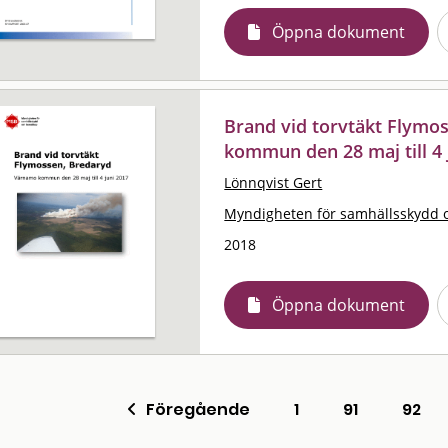
Öppna dokument
Brand vid torvtäkt Flymo
kommun den 28 maj till 4 
Lönnqvist Gert
Myndigheten för samhällsskydd 
2018
Öppna dokument
Föregående
1
91
92