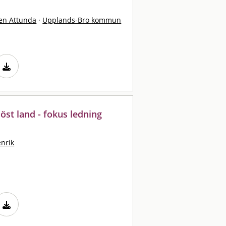
en Attunda
·
Upplands-Bro kommun
löst land - fokus ledning
enrik