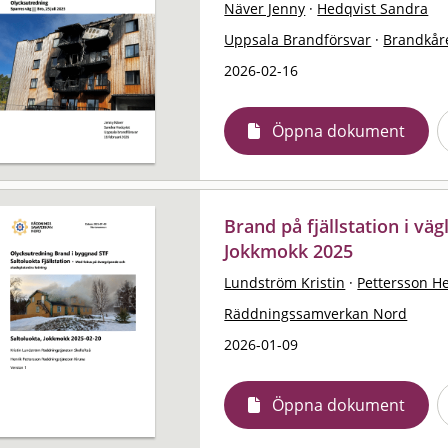
Näver Jenny
·
Hedqvist Sandra
Uppsala Brandförsvar
·
Brandkår
2026-02-16
Öppna dokument
Brand på fjällstation i väg
Jokkmokk 2025
Lundström Kristin
·
Pettersson H
Räddningssamverkan Nord
2026-01-09
Öppna dokument