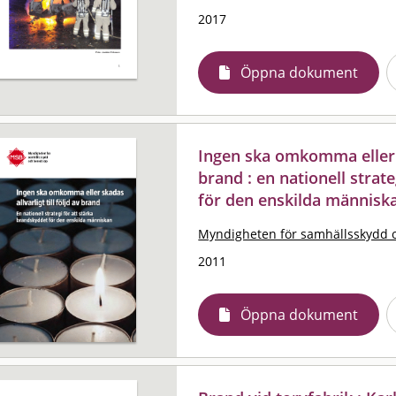
2017
Öppna dokument
Ingen ska omkomma eller sk
brand : en nationell strat
för den enskilda människ
Myndigheten för samhällsskydd 
2011
Öppna dokument