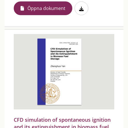
Öppna dokument
CFD simulation of spontaneous ignition
and its extinguishment in biomass fuel