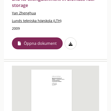
storage
Yan Zhenghua
Lunds tekniska högskola (LTH)
2009
Öppna dokument