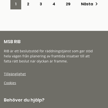
1
2
3
4
29
Nästa
MSB RIB
RIB är ett beslutsstöd för räddningstjänst som ger stöd
hela vägen från planering av framtida insatser till att
fatta rätt beslut när olyckan är framme.
Tillgänglighet
Cookies
Behöver du hjälp?