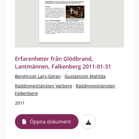
Erfarenheter från Glödbrand,
Lantmännen, Falkenberg 2011-01-31
Bengtsson Lars-Göran
·
Gustavsson Matilda
Räddningstjänsten Varberg
·
Räddningstjänsten
Falkenberg
2011
Öppna dokument