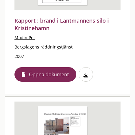
Rapport : brand i Lantmännens silo i
Kristinehamn
Modin Per
Bergslagens räddningstjänst
2007
Öppna dokument