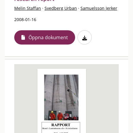
Melin Staffan
·
Svedberg Urban
·
Samuelsson Jerker
2008-01-16
Öppna dokument