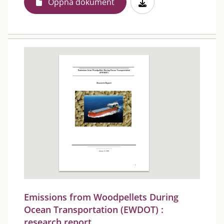
Öppna dokument
Emissions from Woodpellets During
Ocean Transportation (EWDOT) :
research report