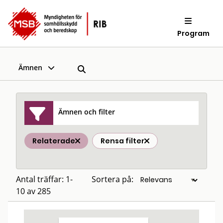
Program
Ämnen
Ämnen och filter
Relaterade
Rensa filter
Antal träffar: 1-
Sortera på:
10 av 285