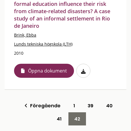
formal education influence their risk
from climate-related disasters? A case
study of an informal settlement in Rio
de Janeiro
Brink, Ebba
Lunds tekniska högskola (LTH)
2010
Öppna dokument
Föregående
1
39
40
41
42