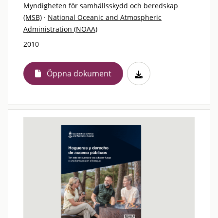
Myndigheten för samhällsskydd och beredskap
(MSB)
·
National Oceanic and Atmospheric
Administration (NOAA)
2010
Öppna dokument