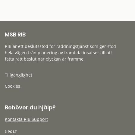
MSB RIB
RIB är ett beslutsstöd för räddningstjänst som ger stöd
hela vägen från planering av framtida insatser till att
fatta rätt beslut när olyckan är framme.
Tillgänglighet
Cookies
Behöver du hjälp?
Kontakta RIB Support
E-POST