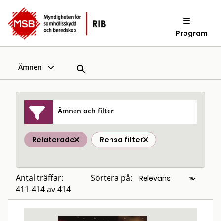
Program
Ämnen
Ämnen och filter
Relaterade
Rensa filter
Antal träffar:
Sortera på:
411-414 av 414