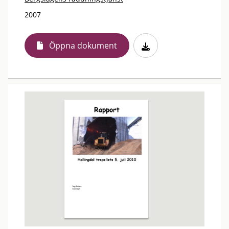
2007
Öppna dokument