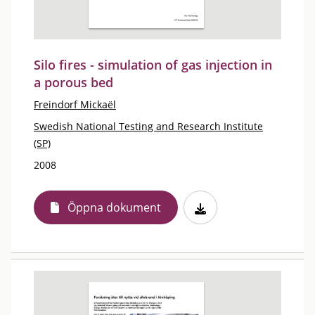
Silo fires - simulation of gas injection in
a porous bed
Freindorf Mickaël
Swedish National Testing and Research Institute
(SP)
2008
Öppna dokument