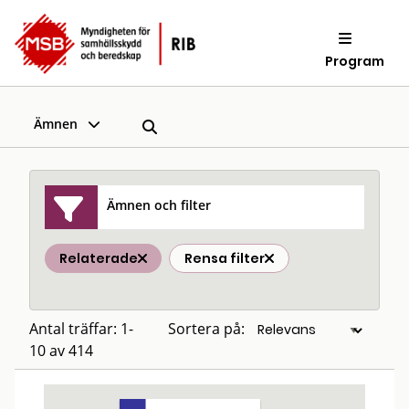
Program
Ämnen
Ämnen och filter
Relaterade
Rensa filter
Antal träffar: 1-
Sortera på:
10 av 414