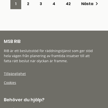
1
2
3
4
42
Nästa
MSB RIB
RIB är ett beslutsstöd för räddningstjänst som ger stöd
hela vägen från planering av framtida insatser till att
fatta rätt beslut när olyckan är framme.
Tillgänglighet
Cookies
Behöver du hjälp?