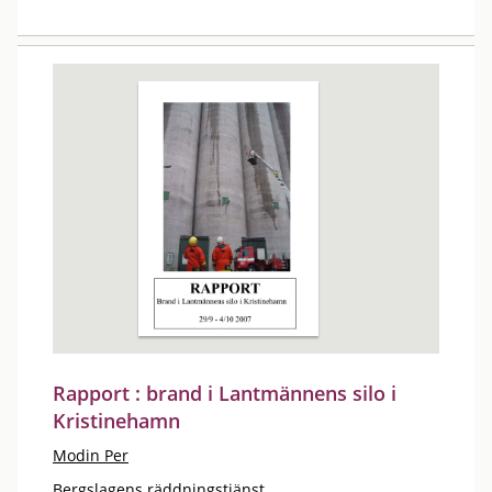
Rapport : brand i Lantmännens silo i
Kristinehamn
Modin Per
Bergslagens räddningstjänst