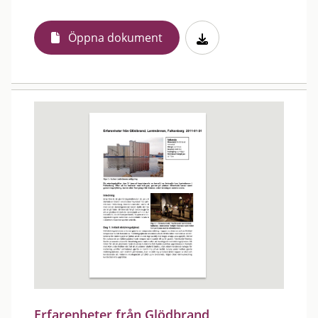
Öppna dokument
Erfarenheter från Glödbrand,