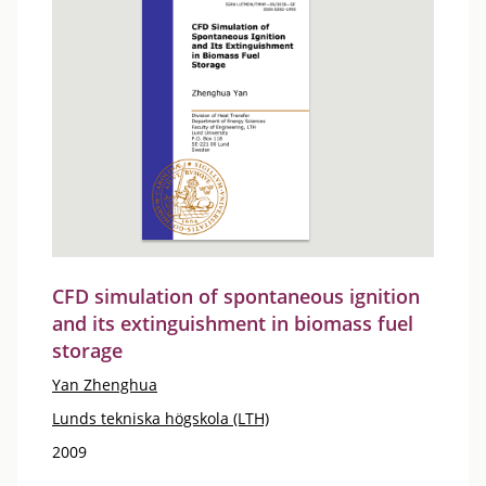
CFD simulation of spontaneous ignition
and its extinguishment in biomass fuel
storage
Yan Zhenghua
Lunds tekniska högskola (LTH)
2009