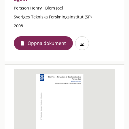
Persson Henry
·
Blom Joel
Sveriges Tekniska Forskningsinstitut (SP)
2008
Öppna dokument