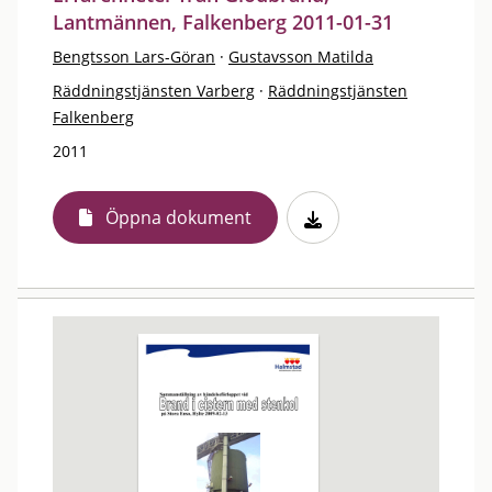
Lantmännen, Falkenberg 2011-01-31
Bengtsson Lars-Göran
·
Gustavsson Matilda
Räddningstjänsten Varberg
·
Räddningstjänsten
Falkenberg
2011
Öppna dokument