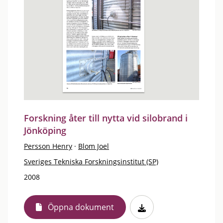
Forskning åter till nytta vid silobrand i
Jönköping
Persson Henry
·
Blom Joel
Sveriges Tekniska Forskningsinstitut (SP)
2008
Öppna dokument