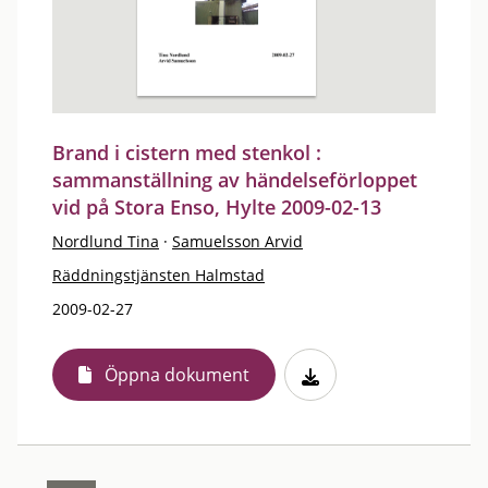
Brand i cistern med stenkol :
sammanställning av händelseförloppet
vid på Stora Enso, Hylte 2009-02-13
Nordlund Tina
·
Samuelsson Arvid
Räddningstjänsten Halmstad
2009-02-27
Öppna dokument