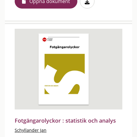
Öppna dokument
Fotgängarolyckor : statistik och analys
Schyllander Jan