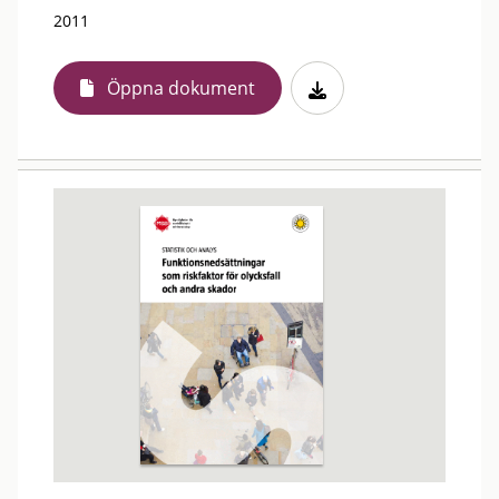
2011
Öppna dokument