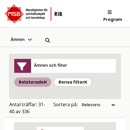
Program
Ämnen
Ämnen och filter
Relaterade
Rensa filter
Antal träffar: 31-
Sortera på:
40 av 336