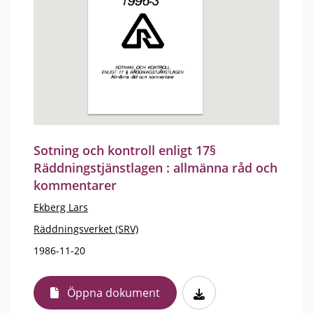
Sotning och kontroll enligt 17§
Räddningstjänstlagen : allmänna råd och
kommentarer
Ekberg Lars
Räddningsverket (SRV)
1986-11-20
Öppna dokument