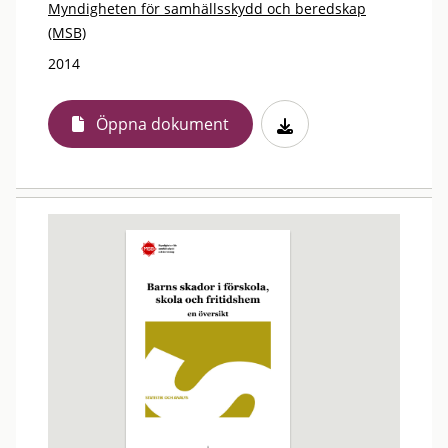
Myndigheten för samhällsskydd och beredskap
(MSB)
2014
Öppna dokument