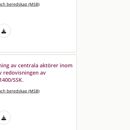
och beredskap (MSB)
lning av centrala aktörer inom
v redovisningen av
1400/SSK.
och beredskap (MSB)