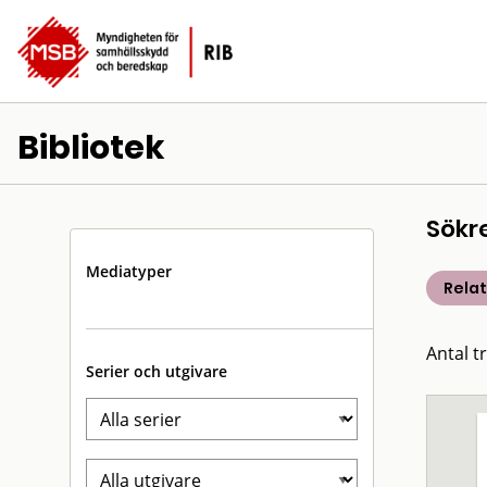
Bibliotek
Sökr
Mediatyper
Rela
Antal t
Serier och utgivare