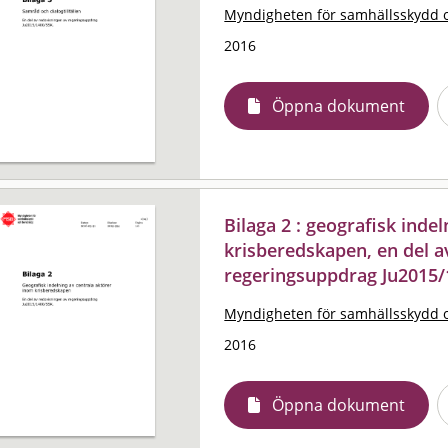
Myndigheten för samhällsskydd 
2016
Öppna dokument
Bilaga 2 : geografisk inde
krisberedskapen, en del a
regeringsuppdrag Ju2015/
Myndigheten för samhällsskydd 
2016
Öppna dokument