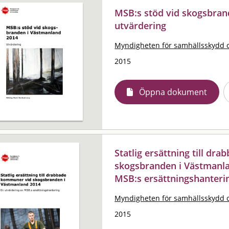
MSB:s stöd vid skogsbran
utvärdering
Myndigheten för samhällsskydd 
2015
Öppna dokument
Statlig ersättning till d
skogsbranden i Västmanla
MSB:s ersättningshanteri
Myndigheten för samhällsskydd 
2015