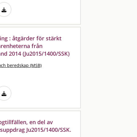
ng : åtgärder för stärkt
arenheterna från
nd 2014 (Ju2015/1400/SSK)
och beredskap (MSB)
gtillfällen, en del av
gsuppdrag Ju2015/1400/SSK.