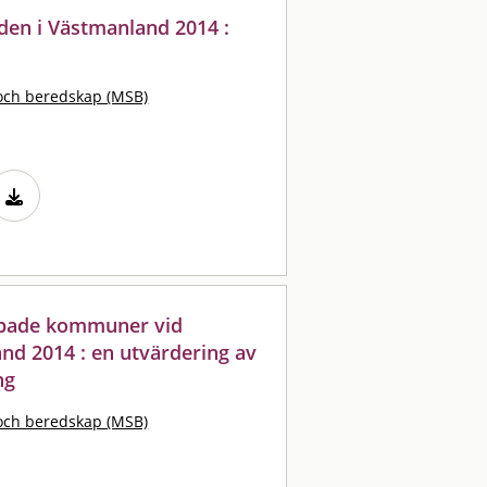
den i Västmanland 2014 :
och beredskap (MSB)
rabbade kommuner vid
nd 2014 : en utvärdering av
ng
och beredskap (MSB)