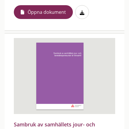
Öppna dokument
Sambruk av samhällets jour- och