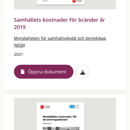
Samhällets kostnader för bränder år
2019
Myndigheten för samhällsskydd och beredskap
(MSB)
2021
Öppna dokument