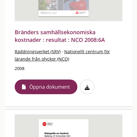
Bränders samhällsekonomiska
kostnader : resultat : NCO 2008:6A
Räddningsverket (SRV)
·
Nationellt centrum för
lärande från olyckor (NCO)
2008
Öppna dokument