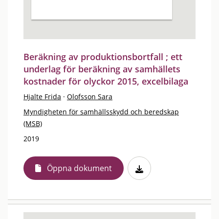
Beräkning av produktionsbortfall ; ett
underlag för beräkning av samhällets
kostnader för olyckor 2015, excelbilaga
Hjalte Frida
·
Olofsson Sara
Myndigheten för samhällsskydd och beredskap
(MSB)
2019
Öppna dokument