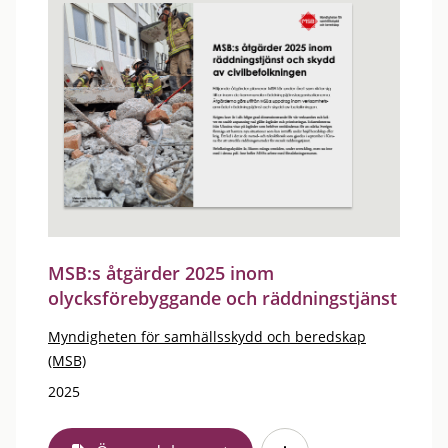
MSB:s åtgärder 2025 inom
olycksförebyggande och räddningstjänst
Myndigheten för samhällsskydd och beredskap
(MSB)
2025