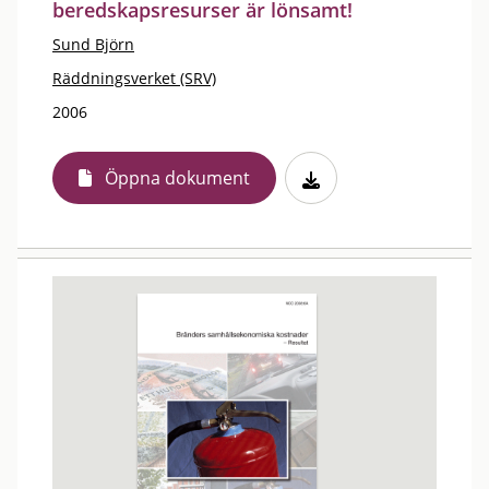
beredskapsresurser är lönsamt!
Sund Björn
Räddningsverket (SRV)
2006
Öppna dokument