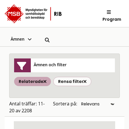
Program
Ämnen
Ämnen och filter
Relaterade
Rensa filter
Antal träffar: 11-
Sortera på:
20 av 2208