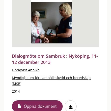
Dialogmöte om Sambruk : Nyköping, 11-
12 december 2013
Lindqvist Annika
Myndigheten för samhällsskydd och beredskap
(MSB)
2014
Öppna dokument