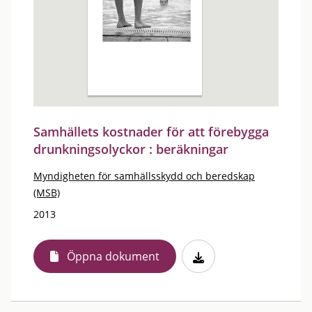
Samhällets kostnader för att förebygga
drunkningsolyckor : beräkningar
Myndigheten för samhällsskydd och beredskap
(MSB)
2013
Öppna dokument