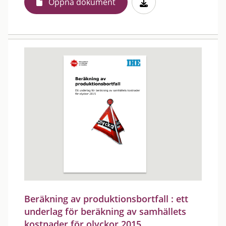
Öppna dokument
Beräkning av produktionsbortfall : ett
underlag för beräkning av samhällets
kostnader för olyckor 2015