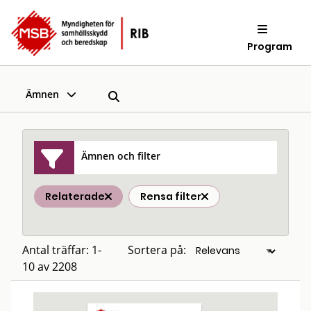
Program
Ämnen
Ämnen och filter
Relaterade
Rensa filter
Antal träffar: 1-
Sortera på:
10 av 2208