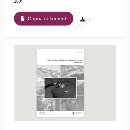
2001
Öppna dokument