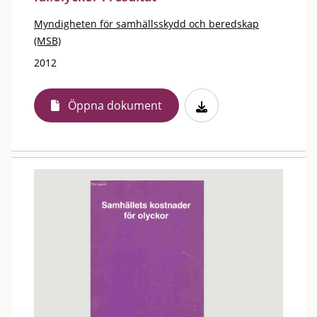
Myndigheten för samhällsskydd och beredskap
(MSB)
2012
Öppna dokument