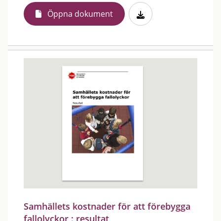
Öppna dokument
Samhällets kostnader för att förebygga
fallolyckor : resultat