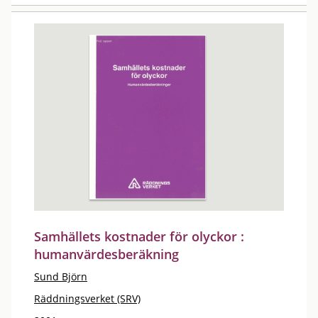
Samhällets kostnader för olyckor :
humanvärdesberäkning
Sund Björn
Räddningsverket (SRV)