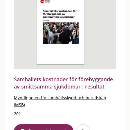
Samhällets kostnader för förebyggande
av smittsamma sjukdomar : resultat
Myndigheten för samhällsskydd och beredskap
(MSB)
2011