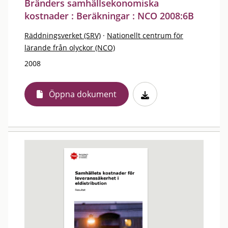
Bränders samhällsekonomiska
kostnader : Beräkningar : NCO 2008:6B
Räddningsverket (SRV)
·
Nationellt centrum för
lärande från olyckor (NCO)
2008
Öppna dokument