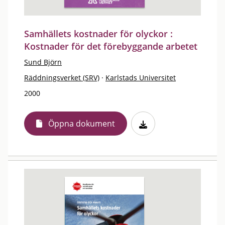
Samhällets kostnader för olyckor :
Kostnader för det förebyggande arbetet
Sund Björn
Räddningsverket (SRV)
·
Karlstads Universitet
2000
Öppna dokument