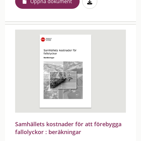
Öppna dokument
Samhällets kostnader för att förebygga
fallolyckor : beräkningar