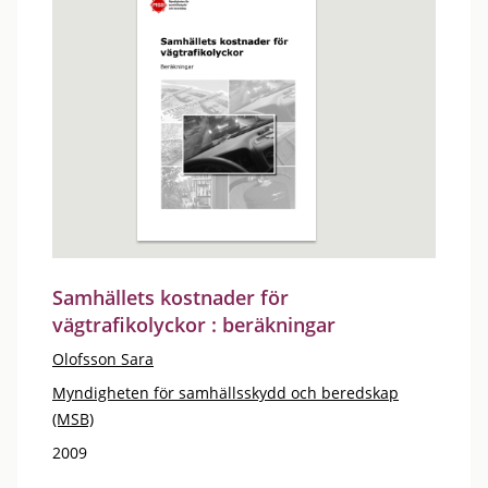
Samhällets kostnader för
vägtrafikolyckor : beräkningar
Olofsson Sara
Myndigheten för samhällsskydd och beredskap
(MSB)
2009