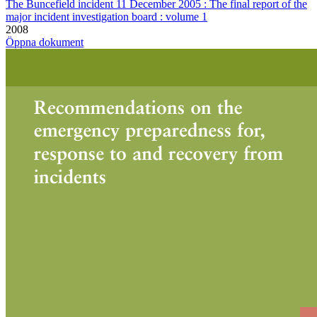
The Buncefield incident 11 December 2005 : The final report of the
major incident investigation board : volume 1
2008
Öppna dokument