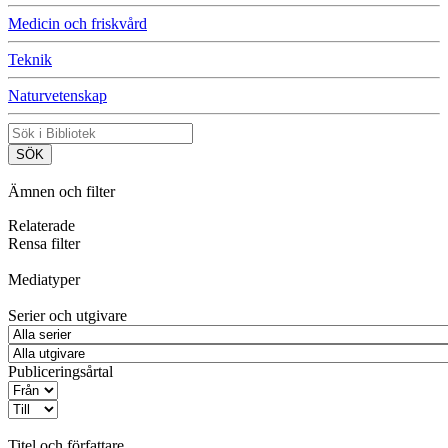
Medicin och friskvård
Teknik
Naturvetenskap
Ämnen och filter
Relaterade
Rensa filter
Mediatyper
Serier och utgivare
Publiceringsårtal
Titel och författare