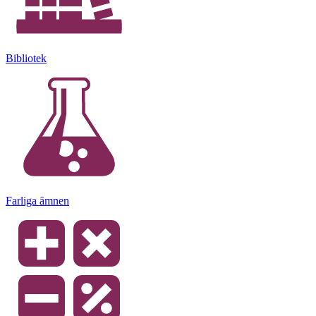
Bibliotek
Farliga ämnen