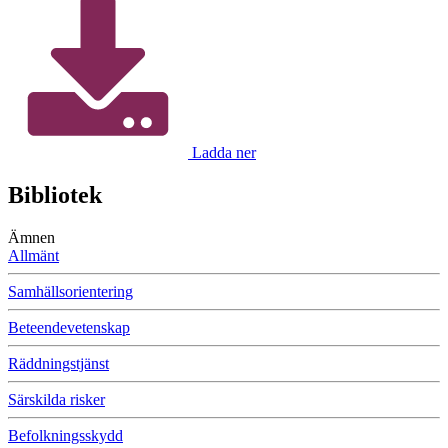
Ladda ner
Bibliotek
Ämnen
Allmänt
Samhällsorientering
Beteendevetenskap
Räddningstjänst
Särskilda risker
Befolkningsskydd