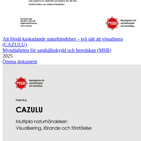
Att förstå kaskadande naturhändelser – två sätt att visualisera
(CAZULU)
Myndigheten för samhällsskydd och beredskap (MSB)
2025
Öppna dokument