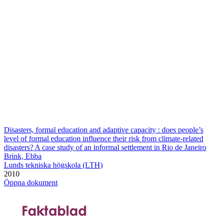
Disasters, formal education and adaptive capacity : does people’s
level of formal education influence their risk from climate-related
disasters? A case study of an informal settlement in Rio de Janeiro
Brink, Ebba
Lunds tekniska högskola (LTH)
2010
Öppna dokument