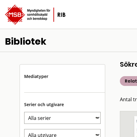
Bibliotek
Sökr
Mediatyper
Rela
Antal t
Serier och utgivare