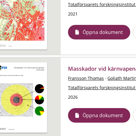
Totalförsvarets forskningsinstitut
2021
Öppna dokument
Masskador vid kärnvapen
Fransson Thomas
·
Goliath Marti
Totalförsvarets forskningsinstitut
2026
Öppna dokument