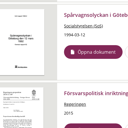
Spårvagnsolyckan i Göteb
Socialstyrelsen (SoS)
1994-03-12
Öppna dokument
Försvarspolitisk inriktnin
Regeringen
2015