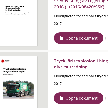
: redovisning av regerin
2016 (Ju2016/08420/SSK)
Myndigheten för samhällsskydd 
2017
Öppna dokument
Tryckkärlsexplosion i biog
olycksutredning
Myndigheten för samhällsskydd 
2017
Öppna dokument