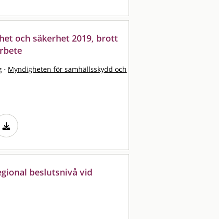
het och säkerhet 2019, brott
rbete
g
·
Myndigheten för samhällsskydd och
gional beslutsnivå vid