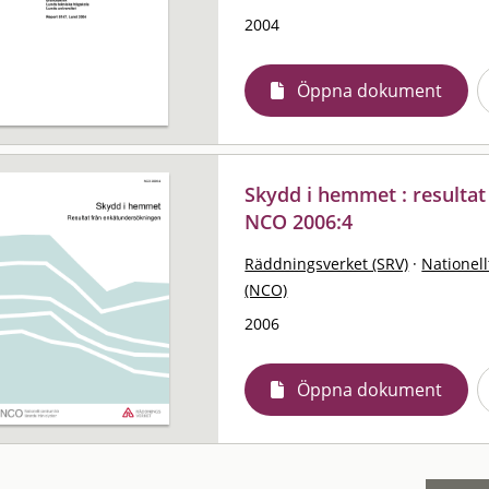
2004
Öppna dokument
Skydd i hemmet : resultat
NCO 2006:4
Räddningsverket (SRV)
·
Nationell
(NCO)
2006
Öppna dokument