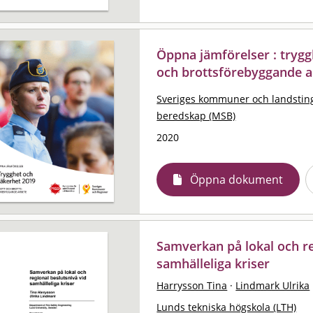
Öppna jämförelser : trygg
och brottsförebyggande a
Sveriges kommuner och landstin
beredskap (MSB)
2020
Öppna dokument
Samverkan på lokal och re
samhälleliga kriser
Harrysson Tina
·
Lindmark Ulrika
Lunds tekniska högskola (LTH)