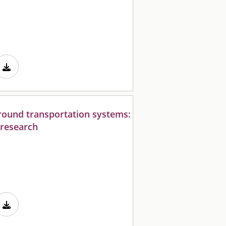
round transportation systems:
 research