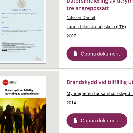
Datorsimulering av utrymn
tre angreppssätt
Nilsson Daniel
Lunds tekniska högskola (LTH)
2007
Öppna dokument
Brandskydd vid tillfällig 
Myndigheten för samhällsskydd 
2014
Öppna dokument