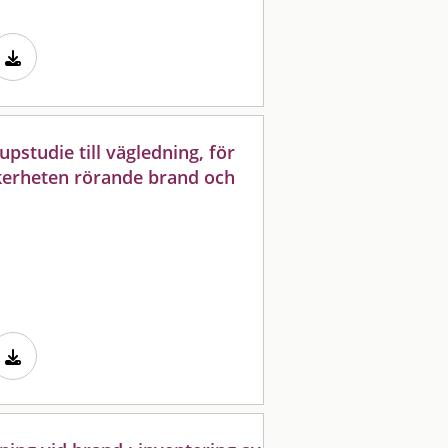
upstudie till vägledning, för
säkerheten rörande brand och