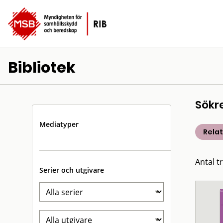
Bibliotek
Sökr
Mediatyper
Rela
Antal t
Serier och utgivare