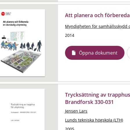
Att planera och förbereda
Myndigheten för samhällsskydd 
2014
Öppna dokument
Trycksättning av trapphus
Brandforsk 330-031
Jensen Lars
Lunds tekniska högskola (LTH)
2005