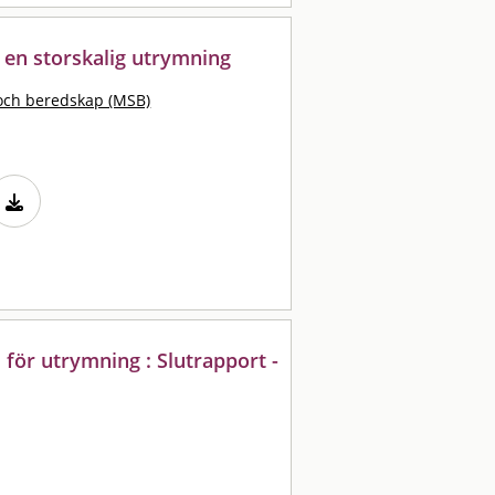
 en storskalig utrymning
och beredskap (MSB)
 för utrymning : Slutrapport -