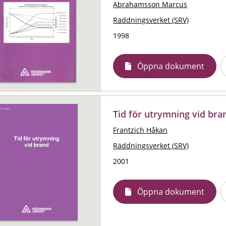
Abrahamsson Marcus
Räddningsverket (SRV)
1998
Öppna dokument
Tid för utrymning vid bra
Frantzich Håkan
Räddningsverket (SRV)
2001
Öppna dokument