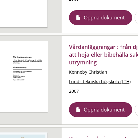
Öppna dokument
Vårdanläggningar : från dj
att höja eller bibehålla 
utrymning
Kenneby Christian
Lunds tekniska högskola (LTH)
2007
Öppna dokument