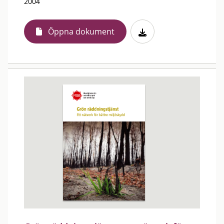
2004
Öppna dokument