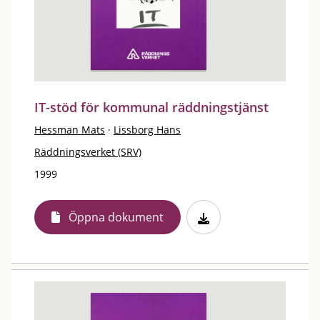
IT-stöd för kommunal räddningstjänst
Hessman Mats
·
Lissborg Hans
Räddningsverket (SRV)
1999
Öppna dokument