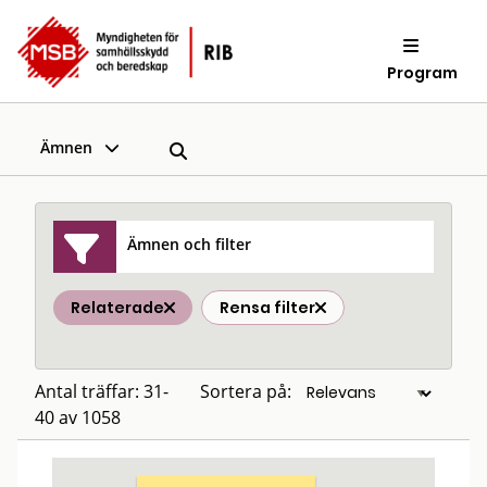
Program
Ämnen
Ämnen och filter
Relaterade
Rensa filter
Antal träffar: 31-
Sortera på:
40 av 1058