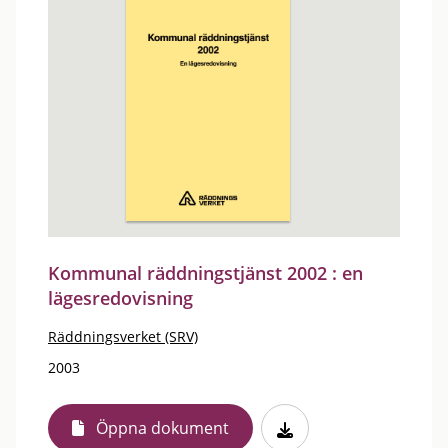
Kommunal räddningstjänst 2002 : en
lägesredovisning
Räddningsverket (SRV)
2003
Öppna dokument