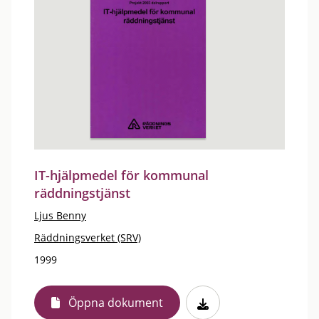
IT-hjälpmedel för kommunal
räddningstjänst
Ljus Benny
Räddningsverket (SRV)
1999
Öppna dokument