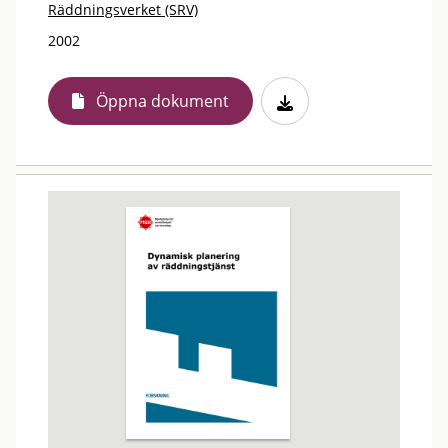
Räddningsverket (SRV)
2002
Öppna dokument