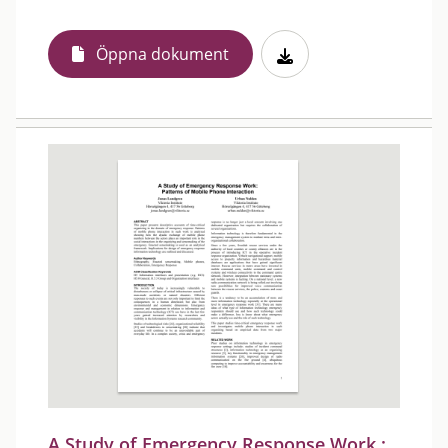
Öppna dokument
A Study of Emergency Response Work :