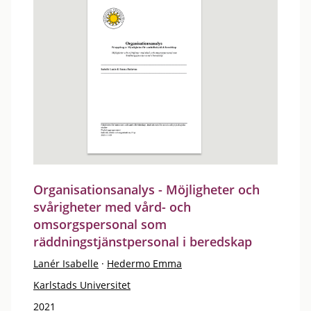
Organisationsanalys - Möjligheter och
svårigheter med vård- och
omsorgspersonal som
räddningstjänstpersonal i beredskap
Lanér Isabelle
·
Hedermo Emma
Karlstads Universitet
2021