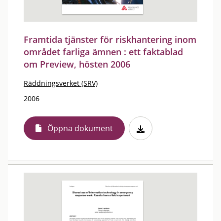
Framtida tjänster för riskhantering inom
området farliga ämnen : ett faktablad
om Preview, hösten 2006
Räddningsverket (SRV)
2006
Öppna dokument