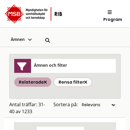
Program
Ämnen
Ämnen och filter
Relaterade
Rensa filter
Antal träffar: 31-
Sortera på:
40 av 1233