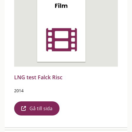
LNG test Falck Risc
2014
Gå till sida