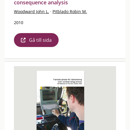
consequence analysis
Woodward John L.
·
Pitblado Robin M.
2010
Gå till sida