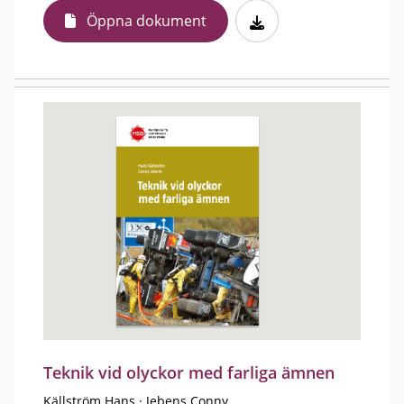
Öppna dokument
Teknik vid olyckor med farliga ämnen
Källström Hans
·
Jebens Conny