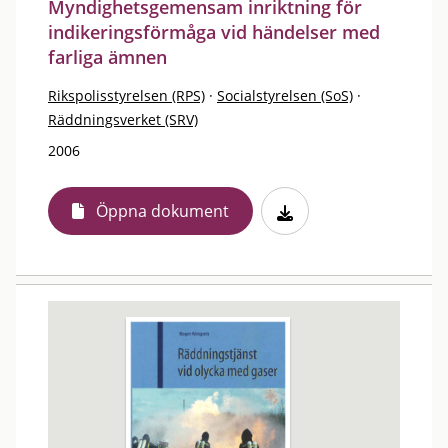
Myndighetsgemensam inriktning för
indikeringsförmåga vid händelser med
farliga ämnen
Rikspolisstyrelsen (RPS)
·
Socialstyrelsen (SoS)
·
Räddningsverket (SRV)
2006
Öppna dokument