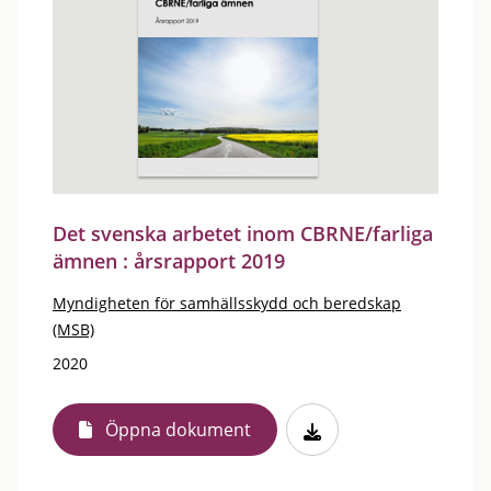
Det svenska arbetet inom CBRNE/farliga
ämnen : årsrapport 2019
Myndigheten för samhällsskydd och beredskap
(MSB)
2020
Öppna dokument