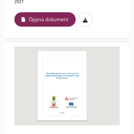
2021
Öppna dokument