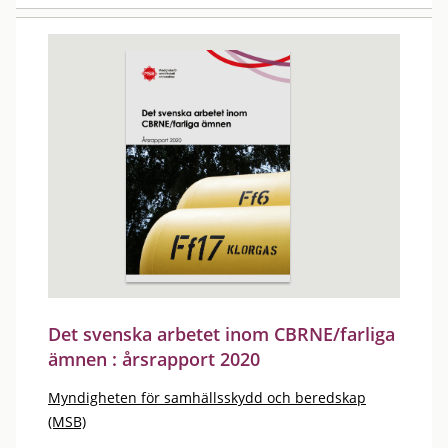
Det svenska arbetet inom CBRNE/farliga
ämnen : årsrapport 2020
Myndigheten för samhällsskydd och beredskap
(MSB)