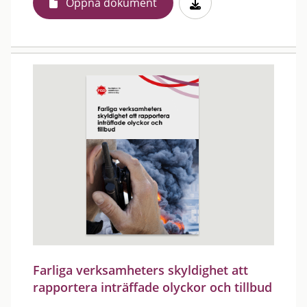
Öppna dokument
Farliga verksamheters skyldighet att
rapportera inträffade olyckor och tillbud