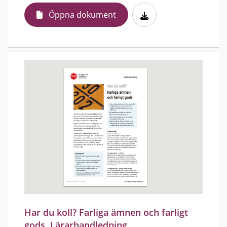
Öppna dokument
Har du koll? Farliga ämnen och farligt
gods. Lärarhandledning