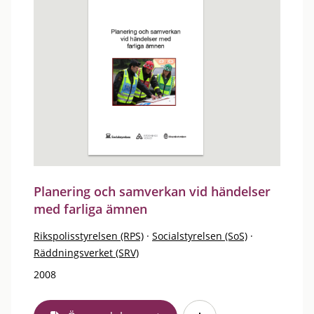
Planering och samverkan vid händelser
med farliga ämnen
Rikspolisstyrelsen (RPS)
·
Socialstyrelsen (SoS)
·
Räddningsverket (SRV)
2008