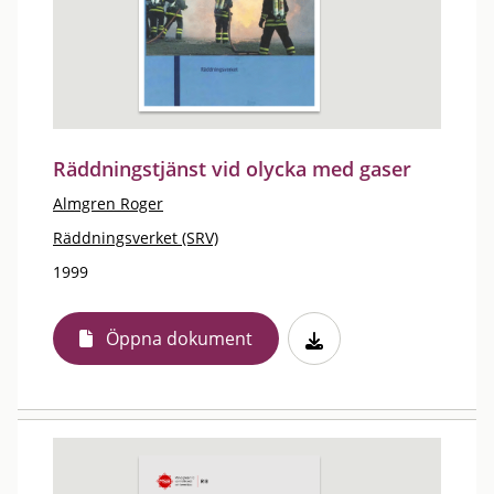
Räddningstjänst vid olycka med gaser
Almgren Roger
Räddningsverket (SRV)
1999
Öppna dokument