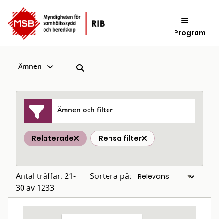
Program
Ämnen
Ämnen och filter
Relaterade
Rensa filter
Antal träffar: 21-
Sortera på:
30 av 1233