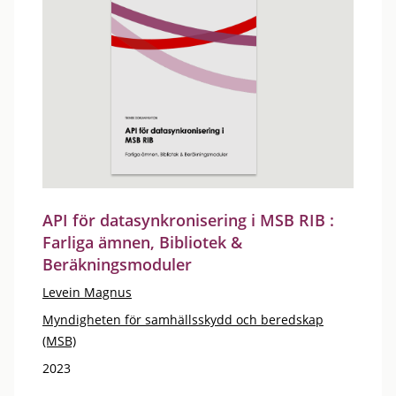
API för datasynkronisering i MSB RIB :
Farliga ämnen, Bibliotek &
Beräkningsmoduler
Levein Magnus
Myndigheten för samhällsskydd och beredskap
(MSB)
2023