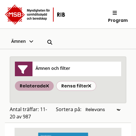
Program
Ämnen
Ämnen och filter
Relaterade
Rensa filter
Antal träffar: 11-
Sortera på:
20 av 987