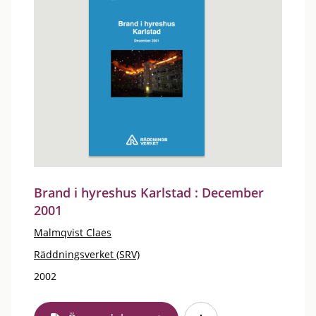
Brand i hyreshus Karlstad : December
2001
Malmqvist Claes
Räddningsverket (SRV)
2002