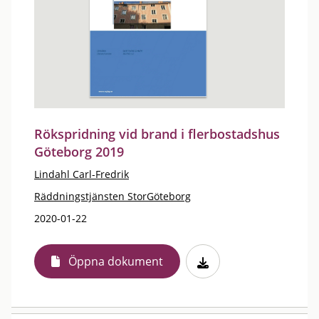
Rökspridning vid brand i flerbostadshus
Göteborg 2019
Lindahl Carl-Fredrik
Räddningstjänsten StorGöteborg
2020-01-22
Öppna dokument