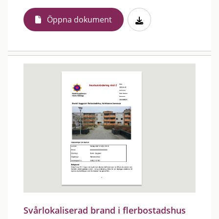
Öppna dokument
Svårlokaliserad brand i flerbostadshus