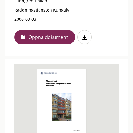
Lundgren Håkan
Räddningstjänsten Kungälv
2006-03-03
Öppna dokument