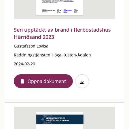
Sen upptäckt av brand i flerbostadshus
Härnösand 2023
Gustafsson Lovisa
Räddningstjänsten Höga Kusten-Ådalen
2024-02-20
Öppna dokument