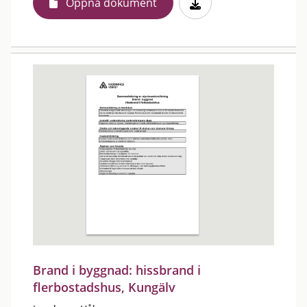
Öppna dokument
Brand i byggnad: hissbrand i
flerbostadshus, Kungälv