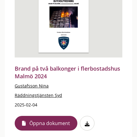
Brand på två balkonger i flerbostadshus
Malmö 2024
Gustafsson Nina
Räddningstjänsten Syd
2025-02-04
Öppna dokument