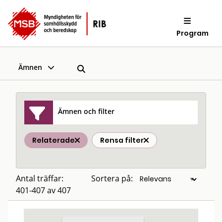
Program
Ämnen
Ämnen och filter
Relaterade
Rensa filter
Antal träffar:
Sortera på:
401-407 av 407