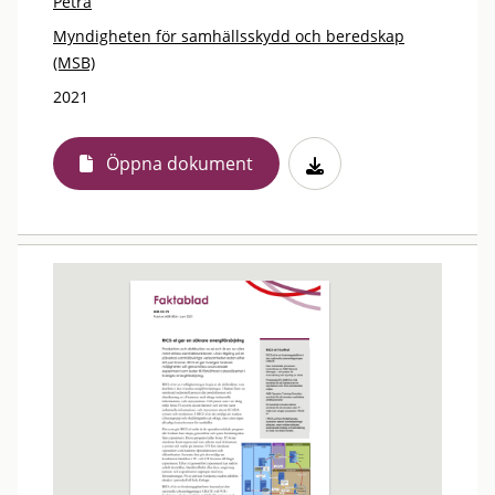
Petra
Myndigheten för samhällsskydd och beredskap
(MSB)
2021
Öppna dokument