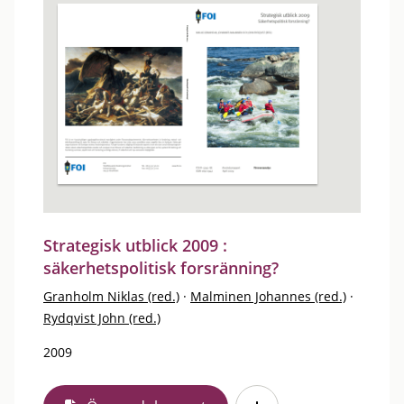
Strategisk utblick 2009 :
säkerhetspolitisk forsränning?
Granholm Niklas (red.)
·
Malminen Johannes (red.)
·
Rydqvist John (red.)
2009