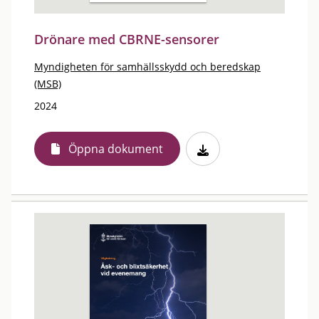
Drönare med CBRNE-sensorer
Myndigheten för samhällsskydd och beredskap
(MSB)
2024
Öppna dokument