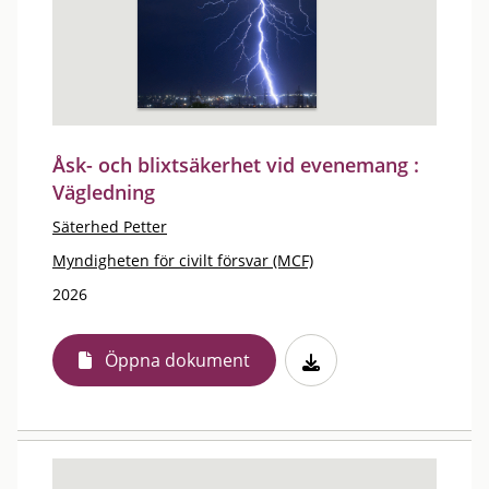
Åsk- och blixtsäkerhet vid evenemang :
Vägledning
Säterhed Petter
Myndigheten för civilt försvar (MCF)
2026
Öppna dokument