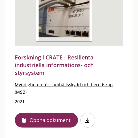
Forskning i CRATE - Resilienta
industriella informations- och
styrsystem
Myndigheten för samhällsskydd och beredskap
(MSB)
2021
Öppna dokument