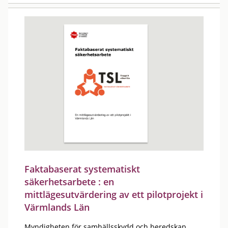
Faktabaserat systematiskt
säkerhetsarbete : en
mittlägesutvärdering av ett pilotprojekt i
Värmlands Län
Myndigheten för samhällsskydd och beredskap