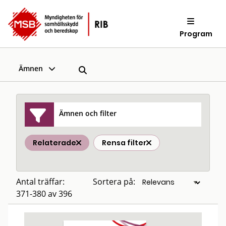
Program
Ämnen
Ämnen och filter
Relaterade
Rensa filter
Antal träffar:
Sortera på:
371-380 av 396