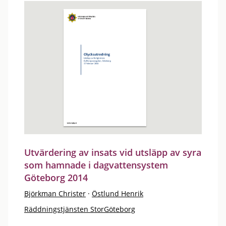
Utvärdering av insats vid utsläpp av syra
som hamnade i dagvattensystem
Göteborg 2014
Björkman Christer
·
Östlund Henrik
Räddningstjänsten StorGöteborg