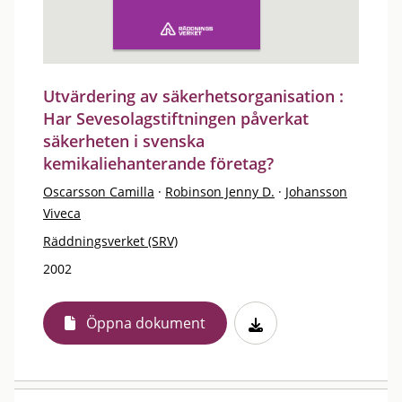
Utvärdering av säkerhetsorganisation :
Har Sevesolagstiftningen påverkat
säkerheten i svenska
kemikaliehanterande företag?
Oscarsson Camilla
·
Robinson Jenny D.
·
Johansson
Viveca
Räddningsverket (SRV)
2002
Öppna dokument