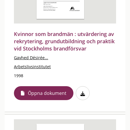
Kvinnor som brandmän : utvärdering av
rekrytering, grundutbildning och praktik
vid Stockholms brandförsvar
Gavhed Désirée...
Arbetslivsinstitutet
1998
Öppna dokument