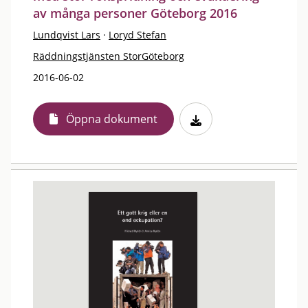
av många personer Göteborg 2016
Lundqvist Lars
·
Loryd Stefan
Räddningstjänsten StorGöteborg
2016-06-02
Öppna dokument