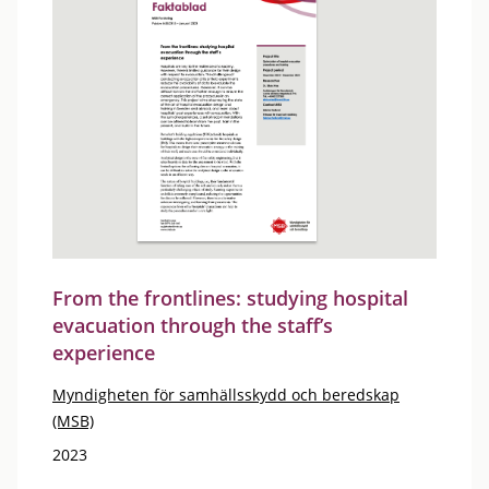
From the frontlines: studying hospital
evacuation through the staff’s
experience
Myndigheten för samhällsskydd och beredskap
(MSB)
2023