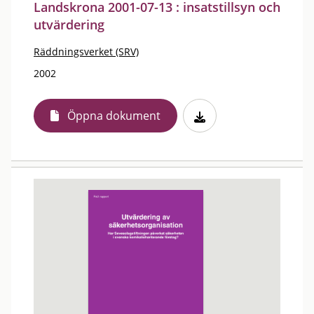
Landskrona 2001-07-13 : insatstillsyn och
utvärdering
Räddningsverket (SRV)
2002
Öppna dokument