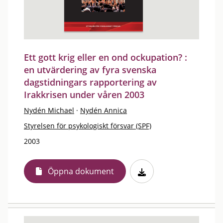
Ett gott krig eller en ond ockupation? :
en utvärdering av fyra svenska
dagstidningars rapportering av
Irakkrisen under våren 2003
Nydén Michael
·
Nydén Annica
Styrelsen för psykologiskt försvar (SPF)
2003
Öppna dokument