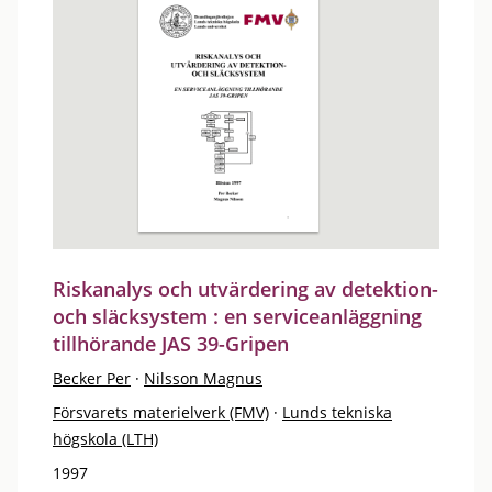
Riskanalys och utvärdering av detektion-
och släcksystem : en serviceanläggning
tillhörande JAS 39-Gripen
Becker Per
·
Nilsson Magnus
Försvarets materielverk (FMV)
·
Lunds tekniska
högskola (LTH)
1997