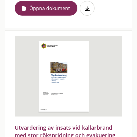
Öppna dokument
Utvärdering av insats vid källarbrand
med stor rökspridning och evakuering