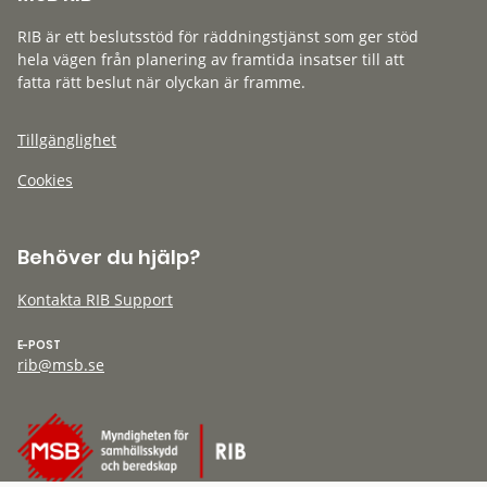
RIB är ett beslutsstöd för räddningstjänst som ger stöd
hela vägen från planering av framtida insatser till att
fatta rätt beslut när olyckan är framme.
Tillgänglighet
Cookies
Behöver du hjälp?
Kontakta RIB Support
E-POST
rib@msb.se