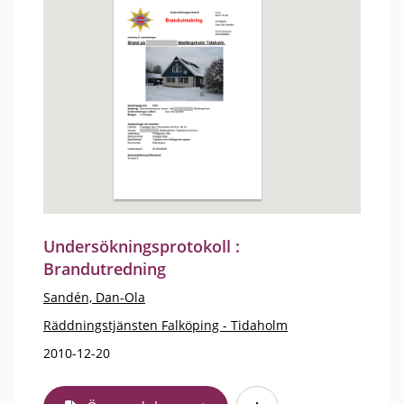
Undersökningsprotokoll :
Brandutredning
Sandén, Dan-Ola
Räddningstjänsten Falköping - Tidaholm
2010-12-20