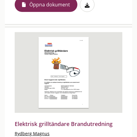
Öppna dokument
Elektrisk grilltändare Brandutredning
Rydberg Magnus