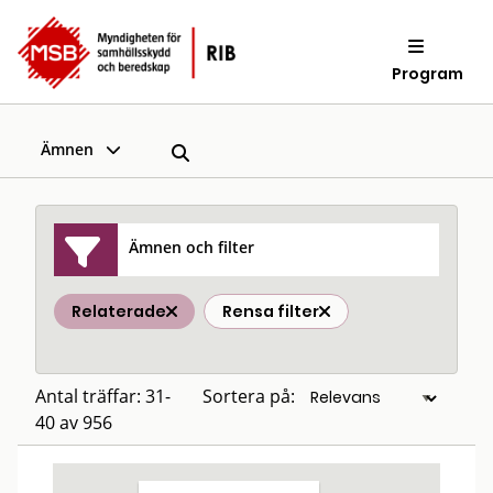
Program
Ämnen
Ämnen och filter
Relaterade
Rensa filter
Antal träffar: 31-
Sortera på:
40 av 956