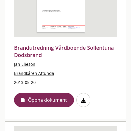
Brandutredning Vårdboende Sollentuna
Dödsbrand
Jan Elieson
Brandkåren Attunda
2013-05-20
Öppna dokument