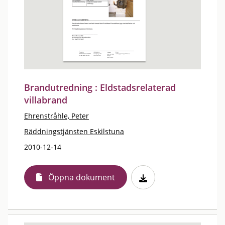
Brandutredning : Eldstadsrelaterad
villabrand
Ehrenstråhle, Peter
Räddningstjänsten Eskilstuna
2010-12-14
Öppna dokument