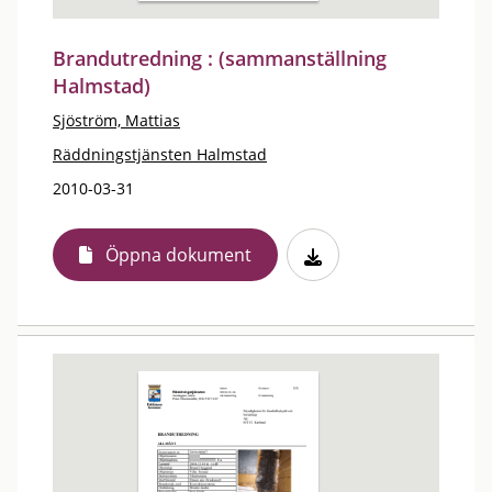
Brandutredning : (sammanställning
Halmstad)
Sjöström, Mattias
Räddningstjänsten Halmstad
2010-03-31
Öppna dokument