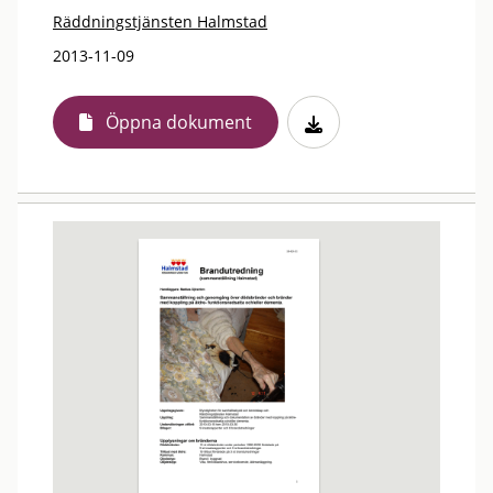
Räddningstjänsten Halmstad
2013-11-09
Öppna dokument