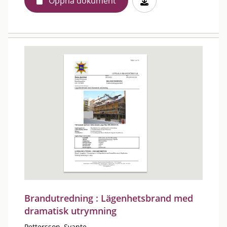
Öppna dokument
Brandutredning : Lägenhetsbrand med
dramatisk utrymning
Pettersson, Svante