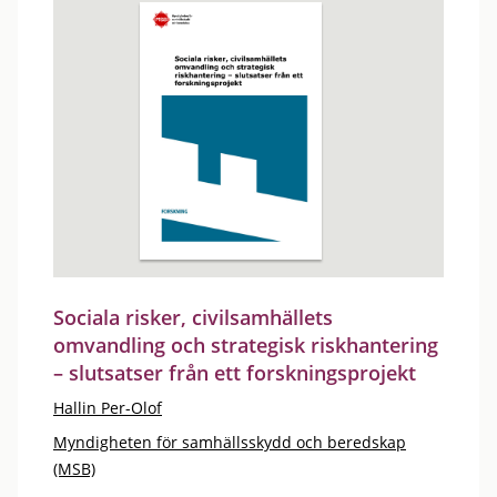
Sociala risker, civilsamhällets
omvandling och strategisk riskhantering
– slutsatser från ett forskningsprojekt
Hallin Per-Olof
Myndigheten för samhällsskydd och beredskap
(MSB)