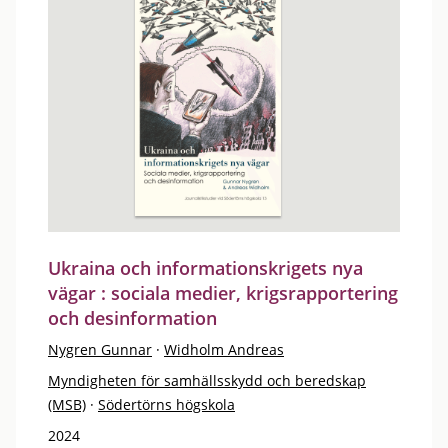
Ukraina och informationskrigets nya
vägar : sociala medier, krigsrapportering
och desinformation
Nygren Gunnar
·
Widholm Andreas
Myndigheten för samhällsskydd och beredskap
(MSB)
·
Södertörns högskola
2024