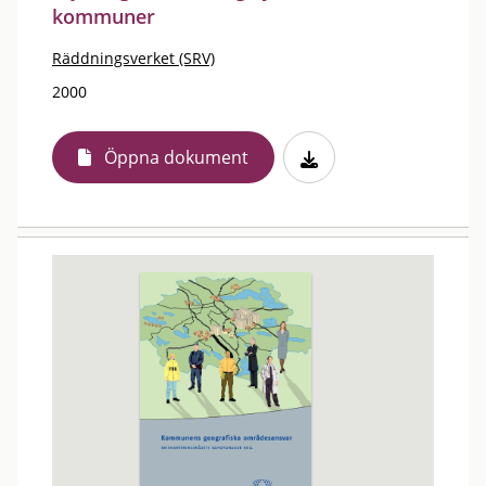
kommuner
Räddningsverket (SRV)
2000
Öppna dokument