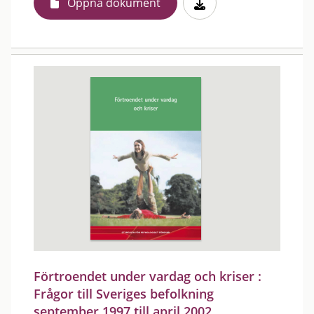
Öppna dokument
Förtroendet under vardag och kriser :
Frågor till Sveriges befolkning
september 1997 till april 2002