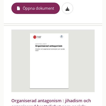
Öppna dokument
Organiserad antagonism : jihadism och