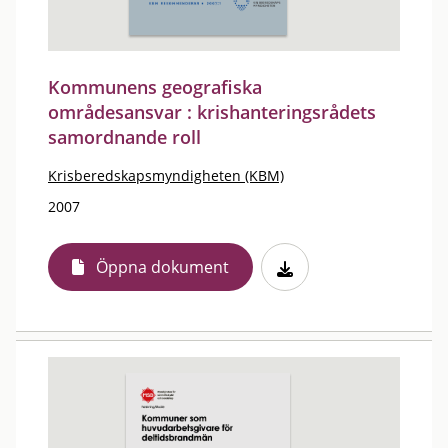
Kommunens geografiska
områdesansvar : krishanteringsrådets
samordnande roll
Krisberedskapsmyndigheten (KBM)
2007
Öppna dokument