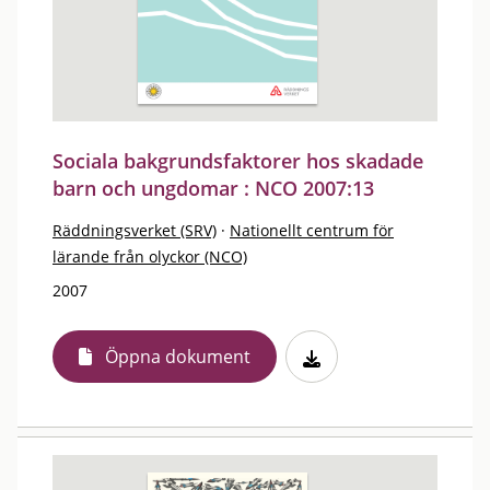
Sociala bakgrundsfaktorer hos skadade
barn och ungdomar : NCO 2007:13
Räddningsverket (SRV)
·
Nationellt centrum för
lärande från olyckor (NCO)
2007
Öppna dokument