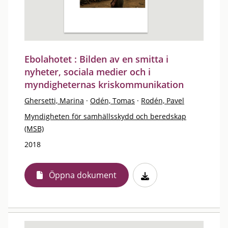
Ebolahotet : Bilden av en smitta i
nyheter, sociala medier och i
myndigheternas kriskommunikation
Ghersetti, Marina
·
Odén, Tomas
·
Rodén, Pavel
Myndigheten för samhällsskydd och beredskap
(MSB)
2018
Öppna dokument