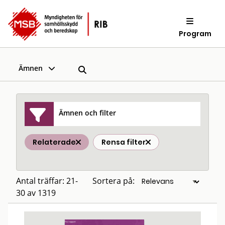
Program
Ämnen
Ämnen och filter
Relaterade
Rensa filter
Antal träffar: 21-
Sortera på:
30 av 1319