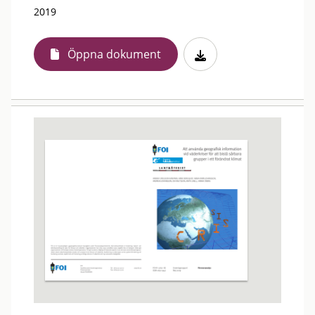
2019
Öppna dokument