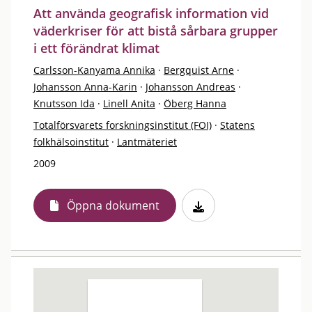
Att använda geografisk information vid
väderkriser för att bistå sårbara grupper
i ett förändrat klimat
Carlsson-Kanyama Annika
·
Bergquist Arne
·
Johansson Anna-Karin
·
Johansson Andreas
·
Knutsson Ida
·
Linell Anita
·
Öberg Hanna
Totalförsvarets forskningsinstitut (FOI)
·
Statens
folkhälsoinstitut
·
Lantmäteriet
2009
Öppna dokument