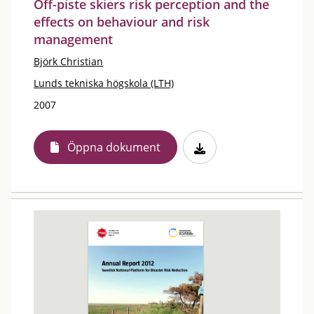
Off-piste skiers risk perception and the
effects on behaviour and risk
management
Björk Christian
Lunds tekniska högskola (LTH)
2007
Öppna dokument