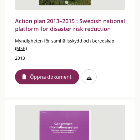
Action plan 2013–2015 : Swedish national
platform for disaster risk reduction
Myndigheten för samhällsskydd och beredskap
(MSB)
2013
Öppna dokument