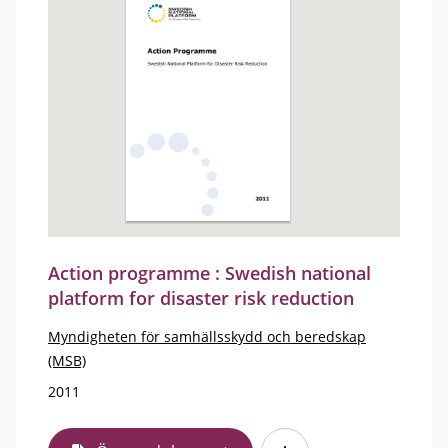
Action programme : Swedish national
platform for disaster risk reduction
Myndigheten för samhällsskydd och beredskap
(MSB)
2011