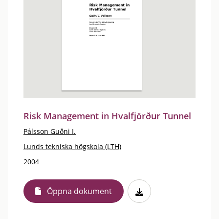
Risk Management in Hvalfjörður Tunnel
Pálsson Guðni I.
Lunds tekniska högskola (LTH)
2004
Öppna dokument