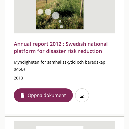
Annual report 2012 : Swedish national
platform for disaster risk reduction
Myndigheten för samhällsskydd och beredskap
(MSB)
2013
Öppna dokument