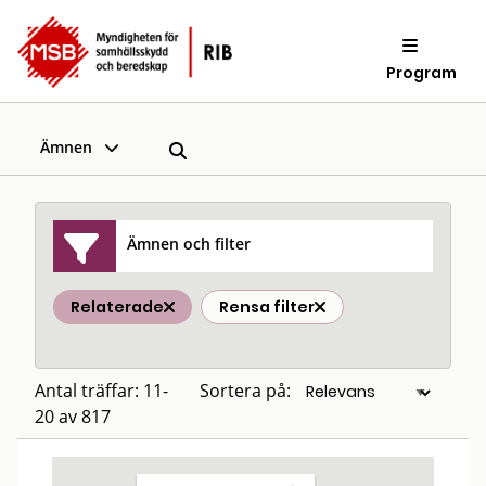
Program
Ämnen
Ämnen och filter
Relaterade
Rensa filter
Antal träffar: 11-
Sortera på:
20 av 817