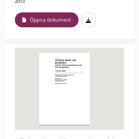
2013
Öppna dokument