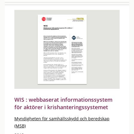
WIS : webbaserat informationssystem
för aktörer i krishanteringssystemet
Myndigheten för samhällsskydd och beredskap
(MSB)