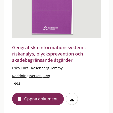
Geografiska informationssystem :
riskanalys, olycksprevention och
skadebegränsande åtgärder
Esko Kurt
·
Rosenberg Tommy
Räddningsverket (SRV)
1994
Öppna dokument