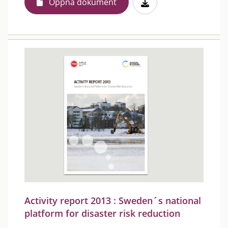
Öppna dokument
Activity report 2013 : Sweden´s national
platform for disaster risk reduction