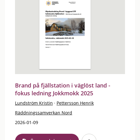
Brand på fjällstation i väglöst land -
fokus ledning Jokkmokk 2025
Lundström Kristin
·
Pettersson Henrik
Räddningssamverkan Nord
2026-01-09