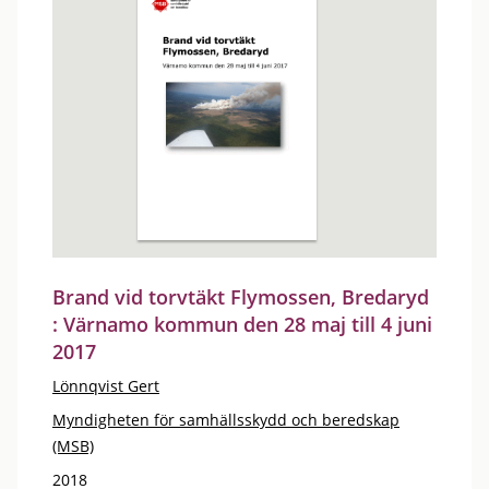
Brand vid torvtäkt Flymossen, Bredaryd
: Värnamo kommun den 28 maj till 4 juni
2017
Lönnqvist Gert
Myndigheten för samhällsskydd och beredskap
(MSB)
2018