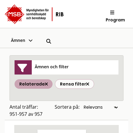
Program
Ämnen
Ämnen och filter
Relaterade
Rensa filter
Antal träffar:
Sortera på:
951-957 av 957