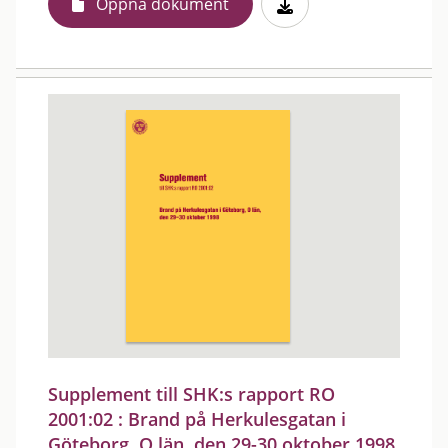
Öppna dokument
Supplement till SHK:s rapport RO
2001:02 : Brand på Herkulesgatan i
Göteborg, O län, den 29-30 oktober 1998