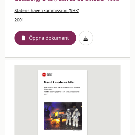
Statens haverikommission (SHK)
2001
Öppna dokument