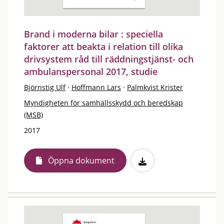
Brand i moderna bilar : speciella
faktorer att beakta i relation till olika
drivsystem råd till räddningstjänst- och
ambulanspersonal 2017, studie
Björnstig Ulf
·
Hoffmann Lars
·
Palmkvist Krister
Myndigheten för samhällsskydd och beredskap
(MSB)
2017
Öppna dokument