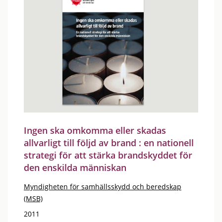
Ingen ska omkomma eller skadas
allvarligt till följd av brand : en nationell
strategi för att stärka brandskyddet för
den enskilda människan
Myndigheten för samhällsskydd och beredskap
(MSB)
2011