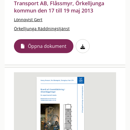
Transport AB, Flåssmyr, Örkelljunga
kommun den 17 till 19 maj 2013
Lönnqvist Gert
Örkelljunga Räddningstjänst
Öppna dokument