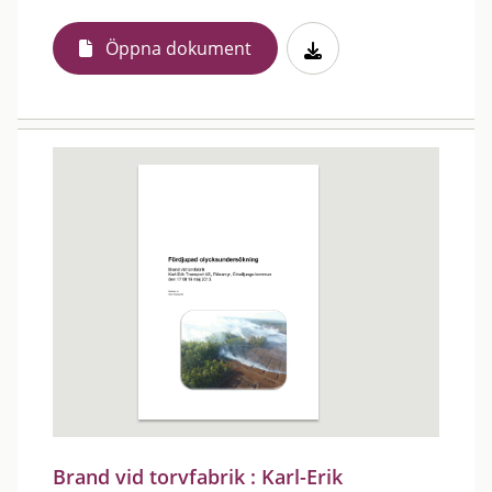
Öppna dokument
Brand vid torvfabrik : Karl-Erik