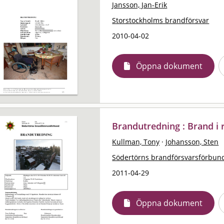
Jansson, Jan-Erik
Storstockholms brandförsvar
2010-04-02
Öppna dokument
Brandutredning : Brand i
Kullman, Tony
·
Johansson, Sten
Södertörns brandförsvarsförbun
2011-04-29
Öppna dokument