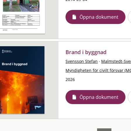
Öppna dokument
Brand i byggnad
Svensson Stefan
·
Malmstedt-Sven
Myndigheten för civilt försvar (M
2026
Öppna dokument