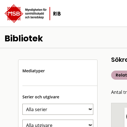
Bibliotek
Sökr
Mediatyper
Rela
Antal t
Serier och utgivare