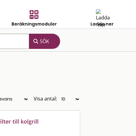
Beräkningsmoduler
Ladda ner
Visa antal:
ter till kolgrill