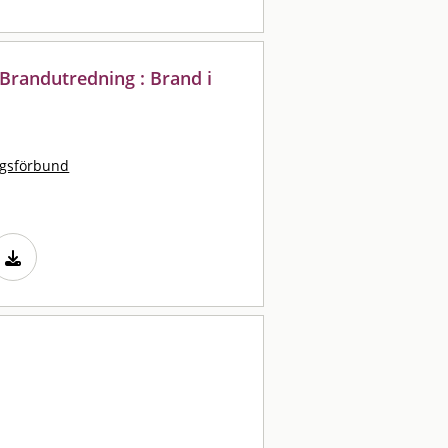
Brandutredning : Brand i
ngsförbund