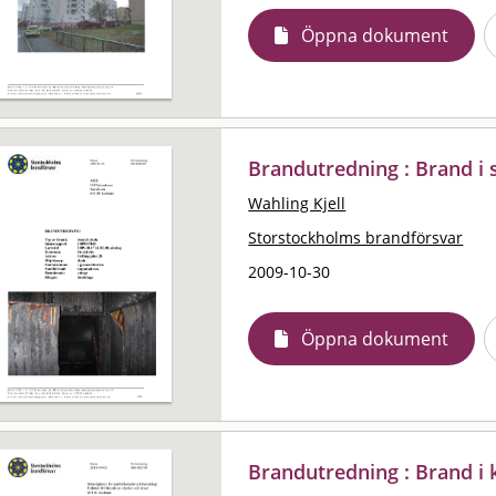
Öppna dokument
Brandutredning : Brand i 
Wahling Kjell
Storstockholms brandförsvar
2009-10-30
Öppna dokument
Brandutredning : Brand i 