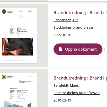
Brandutredning : Brand i 
Erlandsson, Ulf
Stockholms brandförsvar
2009-10-30
Öppna dokument
Brandutredning : Brand i
Bergfeldt, Måns
Storstockholms brandförsvar
2010-02-19