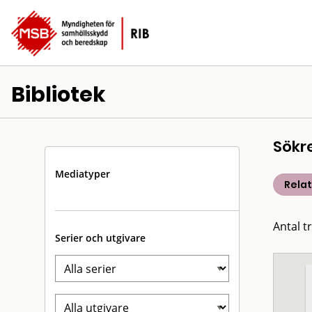
Bibliotek
Sökr
Mediatyper
Rela
Antal t
Serier och utgivare