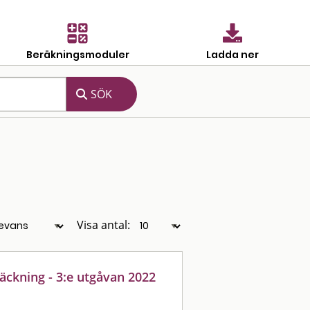
Beräkningsmoduler
Ladda ner
Visa antal:
äckning - 3:e utgåvan 2022