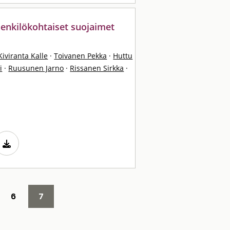
henkilökohtaiset suojaimet
Kiviranta Kalle
·
Toivanen Pekka
·
Huttu
i
·
Ruusunen Jarno
·
Rissanen Sirkka
·
6
7