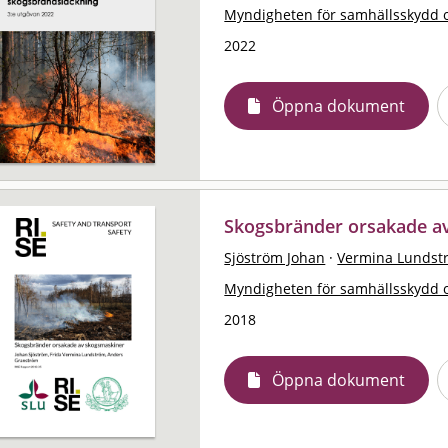
Myndigheten för samhällsskydd 
2022
Öppna dokument
Skogsbränder orsakade a
Sjöström Johan
·
Vermina Lundst
Myndigheten för samhällsskydd 
2018
Öppna dokument