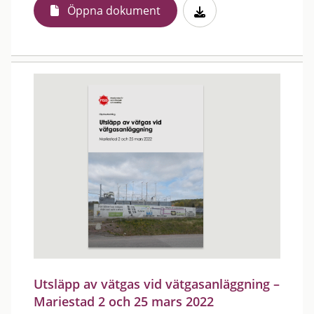
Öppna dokument
Utsläpp av vätgas vid vätgasanläggning –
Mariestad 2 och 25 mars 2022