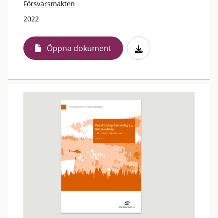
Försvarsmakten
2022
Öppna dokument