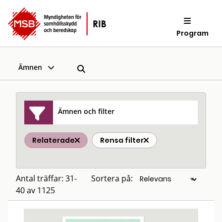
Program
Ämnen
Ämnen och filter
Relaterade
Rensa filter
Antal träffar: 31-
Sortera på:
40 av 1125