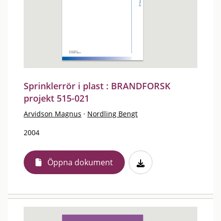
Sprinklerrör i plast : BRANDFORSK
projekt 515-021
Arvidson Magnus
·
Nordling Bengt
2004
Öppna dokument