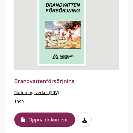
Brandvattenförsörjning
Räddningsverket (SRV)
1999
Öppna dokument