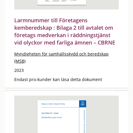
Larmnummer till Företagens
kemberedskap : Bilaga 2 till avtalet om
företags medverkan i räddningstjänst
vid olyckor med farliga ämnen – CBRNE
Myndigheten för samhällsskydd och beredskap
(MSB)
2023
Endast pro-kunder kan läsa detta dokument