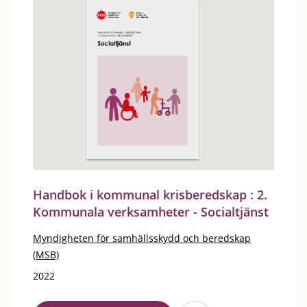
Handbok i kommunal krisberedskap : 2.
Kommunala verksamheter - Socialtjänst
Myndigheten för samhällsskydd och beredskap
(MSB)
2022