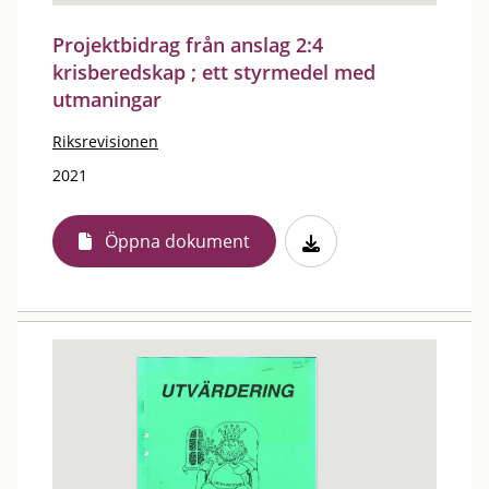
Projektbidrag från anslag 2:4
krisberedskap ; ett styrmedel med
utmaningar
Riksrevisionen
2021
Öppna dokument