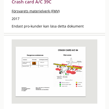
Crash card A/C 39C
Försvarets materielverk (FMV)
2017
Endast pro-kunder kan läsa detta dokument