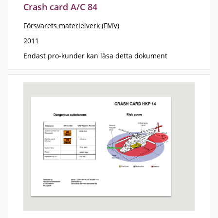
Crash card A/C 84
Försvarets materielverk (FMV)
2011
Endast pro-kunder kan läsa detta dokument