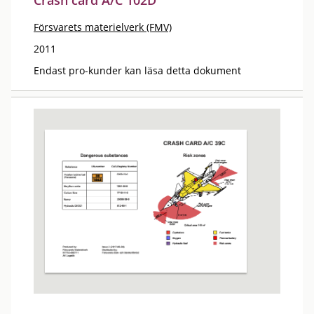
Crash card A/C 102D
Försvarets materielverk (FMV)
2011
Endast pro-kunder kan läsa detta dokument