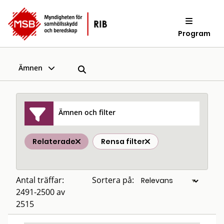
Program
Ämnen
Ämnen och filter
Relaterade
Rensa filter
Antal träffar:
Sortera på:
2491-2500 av
2515