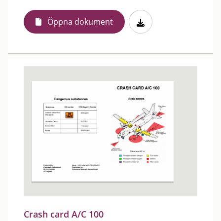
Öppna dokument
Crash card A/C 100