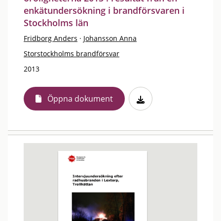
enkätundersökning i brandförsvaren i
Stockholms län
Fridborg Anders
·
Johansson Anna
Storstockholms brandförsvar
2013
Öppna dokument