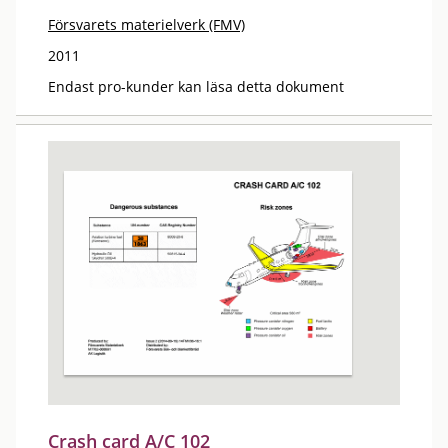
Försvarets materielverk (FMV)
2011
Endast pro-kunder kan läsa detta dokument
Crash card A/C 102