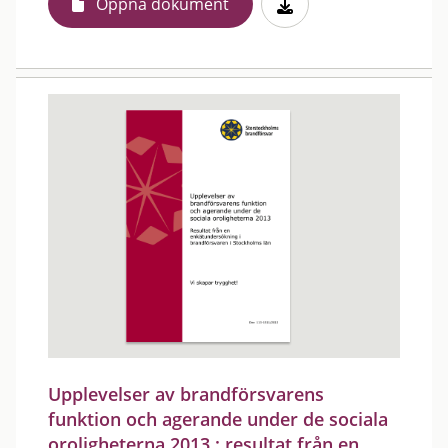
Öppna dokument
Upplevelser av brandförsvarens
funktion och agerande under de sociala
oroligheterna 2013 : resultat från en