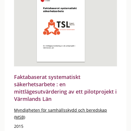
Faktabaserat systematiskt
säkerhetsarbete : en
mittlägesutvärdering av ett pilotprojekt i
Värmlands Län
Myndigheten för samhällsskydd och beredskap
(MSB)
2015