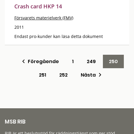
Crash card HKP 14
Försvarets materielverk (FMV)
2011
Endast pro-kunder kan läsa detta dokument
Föregående
1
249
250
251
252
Nästa
MSB RIB
RIB är ett beslutsstöd för räddningstjänst som ger stöd