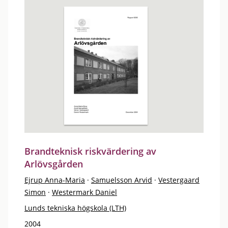
Brandteknisk riskvärdering av
Arlövsgården
Ejrup Anna-Maria
·
Samuelsson Arvid
·
Vestergaard
Simon
·
Westermark Daniel
Lunds tekniska högskola (LTH)
2004