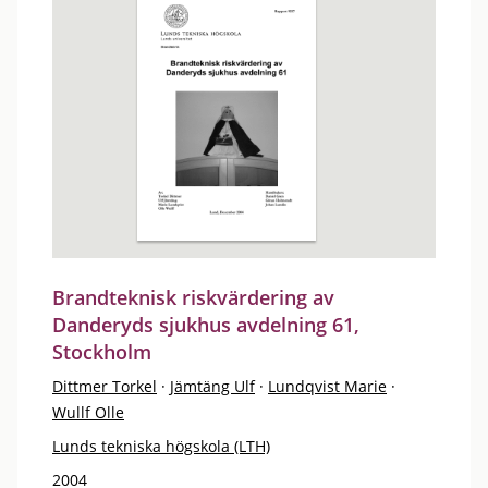
Brandteknisk riskvärdering av
Danderyds sjukhus avdelning 61,
Stockholm
Dittmer Torkel
·
Jämtäng Ulf
·
Lundqvist Marie
·
Wullf Olle
Lunds tekniska högskola (LTH)
2004