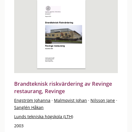
Brandteknisk riskvärdering av Revinge
restaurang, Revinge
Engström Johanna
·
Malmqvist Johan
·
Nilsson Jane
·
Sanglén Håkan
Lunds tekniska högskola (LTH)
2003