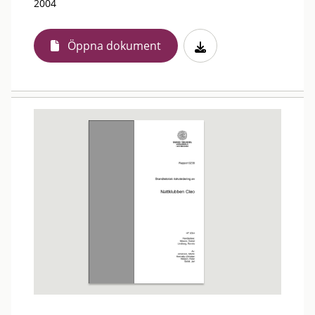
2004
Öppna dokument