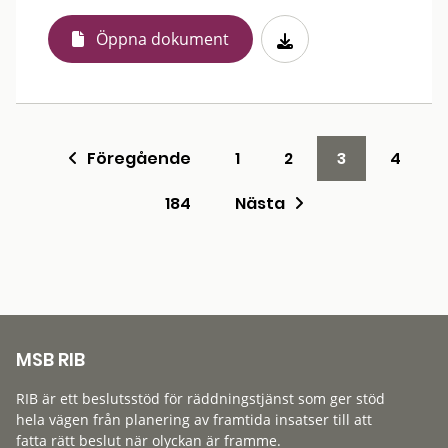
Öppna dokument
Föregående
1
2
3
4
184
Nästa
MSB RIB
RIB är ett beslutsstöd för räddningstjänst som ger stöd
hela vägen från planering av framtida insatser till att
fatta rätt beslut när olyckan är framme.