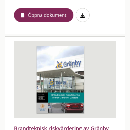
Öppna dokument
Brandteknisk riskvärdering av Gränby