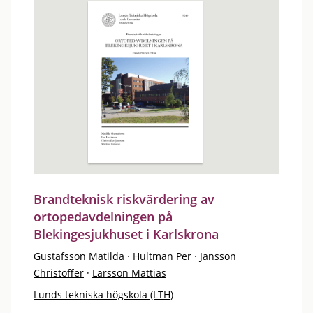
Brandteknisk riskvärdering av
ortopedavdelningen på
Blekingesjukhuset i Karlskrona
Gustafsson Matilda
·
Hultman Per
·
Jansson
Christoffer
·
Larsson Mattias
Lunds tekniska högskola (LTH)