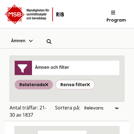
Program
Ämnen
Ämnen och filter
Relaterade
Rensa filter
Antal träffar: 21-
Sortera på:
30 av 1837