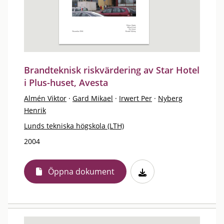
Brandteknisk riskvärdering av Star Hotel
i Plus-huset, Avesta
Almén Viktor
·
Gard Mikael
·
Irwert Per
·
Nyberg
Henrik
Lunds tekniska högskola (LTH)
2004
Öppna dokument