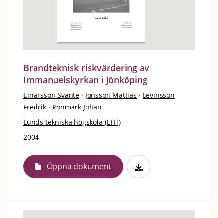
Brandteknisk riskvärdering av
Immanuelskyrkan i Jönköping
Einarsson Svante
·
Jönsson Mattias
·
Levinsson
Fredrik
·
Rönmark Johan
Lunds tekniska högskola (LTH)
2004
Öppna dokument