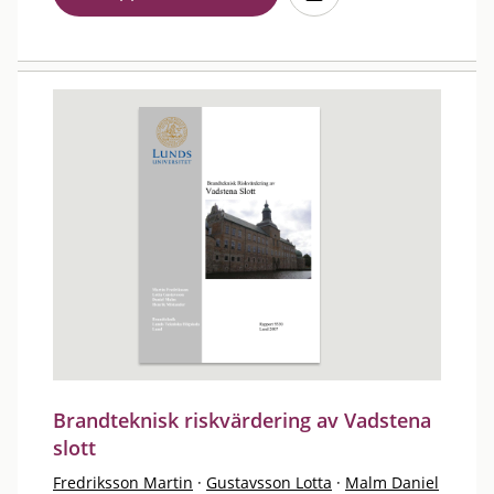
Brandteknisk riskvärdering av Vadstena
slott
Fredriksson Martin
·
Gustavsson Lotta
·
Malm Daniel