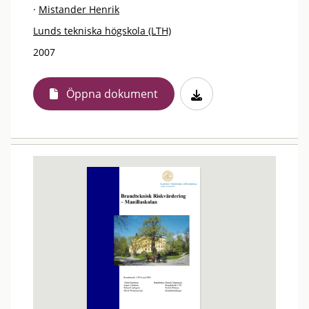
·
Mistander Henrik
Lunds tekniska högskola (LTH)
2007
Öppna dokument