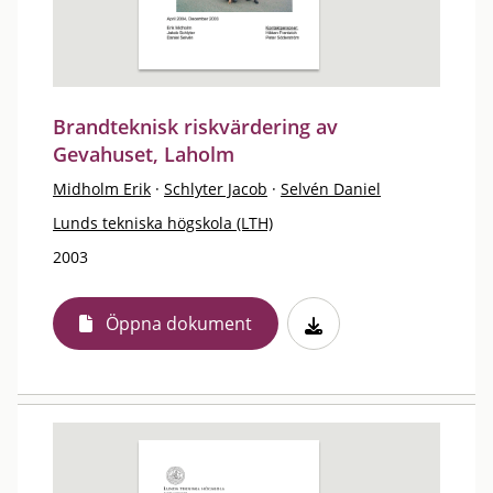
Brandteknisk riskvärdering av
Gevahuset, Laholm
Midholm Erik
·
Schlyter Jacob
·
Selvén Daniel
Lunds tekniska högskola (LTH)
2003
Öppna dokument