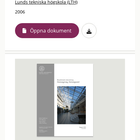
Lunds tekniska högskola (LTH)
2006
Öppna dokument