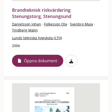
Brandteknisk riskvärdering
Stenungstorg, Stenungsund
Danielsson Johan
·
Folkesson Ola
·
Svenbro Maja
·
Tindberg Malin
Lunds tekniska högskola (LTH)
2006
Öppna dokument