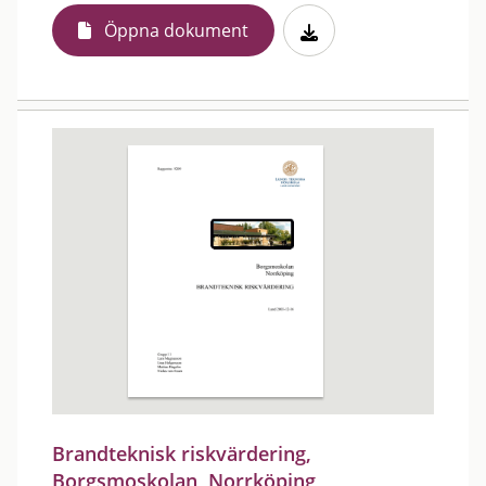
Öppna dokument
Brandteknisk riskvärdering,
Borgsmoskolan, Norrköping