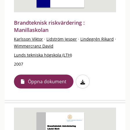
Brandteknisk riskvärdering :
Manillaskolan
Karlsson Viktor
·
Lidström Jesper
·
Lindegrén Rikard
·
Wimmercranz David
Lunds tekniska högskola (LTH)
2007
Öppna dokument