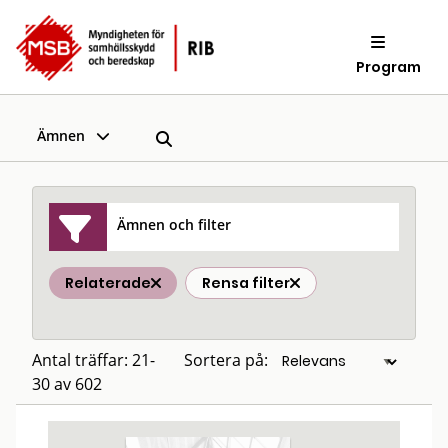
Program
Ämnen
Ämnen och filter
Relaterade
Rensa filter
Antal träffar: 21-
Sortera på:
30 av 602