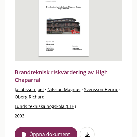
Brandteknisk riskvärdering av High
Chaparral
Jacobsson Joel
·
Nilsson Magnus
·
Svensson Henric
·
Öberg Richard
Lunds tekniska högskola (LTH)
2003
Öppna dokument