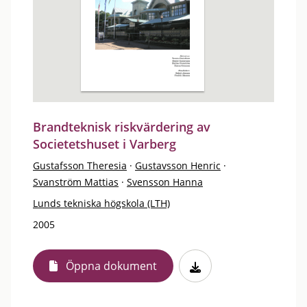
Brandteknisk riskvärdering av
Societetshuset i Varberg
Gustafsson Theresia
·
Gustavsson Henric
·
Svanström Mattias
·
Svensson Hanna
Lunds tekniska högskola (LTH)
2005
Öppna dokument