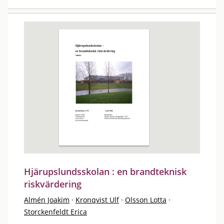
Hjärupslundsskolan : en brandteknisk
riskvärdering
Almén Joakim
·
Kronqvist Ulf
·
Olsson Lotta
·
Storckenfeldt Erica