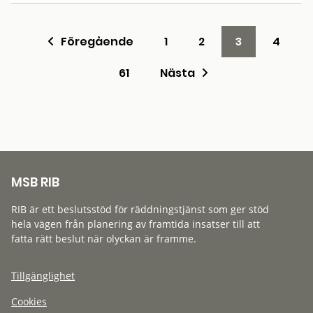
Föregående
1
2
3
4
61
Nästa
MSB RIB
RIB är ett beslutsstöd för räddningstjänst som ger stöd
hela vägen från planering av framtida insatser till att
fatta rätt beslut när olyckan är framme.
Tillgänglighet
Cookies