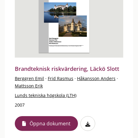
Brandteknisk riskvärdering, Läckö Slott
Berggren Emil
·
Frid Rasmus
·
Håkansson Anders
·
Mattsson Erik
Lunds tekniska högskola (LTH)
2007
Öppna dokument