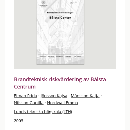
Brandteknisk riskvärdering av Bålsta
Centrum
Eiman Frida
·
Jönsson Kajsa
·
Månsson Katja
·
Nilsson Gunilla
·
Nordwall Emma
Lunds tekniska högskola (LTH)
2003