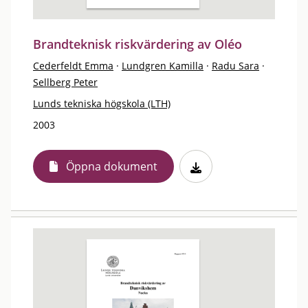
Brandteknisk riskvärdering av Oléo
Cederfeldt Emma
·
Lundgren Kamilla
·
Radu Sara
·
Sellberg Peter
Lunds tekniska högskola (LTH)
2003
Öppna dokument