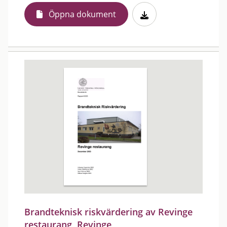
Öppna dokument
Brandteknisk riskvärdering av Revinge
restaurang, Revinge