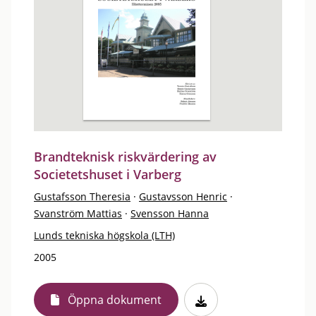
Brandteknisk riskvärdering av
Societetshuset i Varberg
Gustafsson Theresia
·
Gustavsson Henric
·
Svanström Mattias
·
Svensson Hanna
Lunds tekniska högskola (LTH)
2005
Öppna dokument