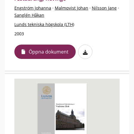
Engström Johanna
·
Malmqvist Johan
·
Nilsson Jane
·
Sanglén Håkan
Lunds tekniska högskola (LTH)
2003
Öppna dokument