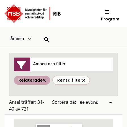
Program
Ämnen
Ämnen och filter
Relaterade
Rensa filter
Antal träffar: 31-
Sortera på:
40 av 721