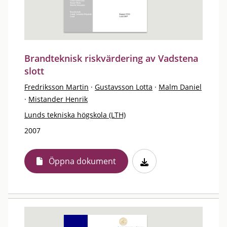
Brandteknisk riskvärdering av Vadstena
slott
Fredriksson Martin
·
Gustavsson Lotta
·
Malm Daniel
·
Mistander Henrik
Lunds tekniska högskola (LTH)
2007
Öppna dokument