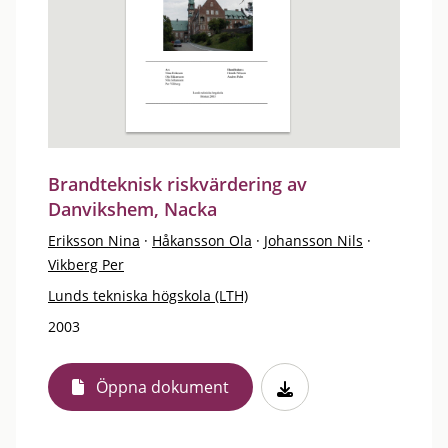
Brandteknisk riskvärdering av
Danvikshem, Nacka
Eriksson Nina
·
Håkansson Ola
·
Johansson Nils
·
Vikberg Per
Lunds tekniska högskola (LTH)
2003
Öppna dokument