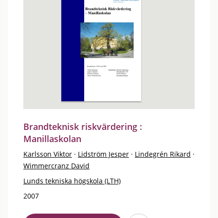
Brandteknisk riskvärdering :
Manillaskolan
Karlsson Viktor
·
Lidström Jesper
·
Lindegrén Rikard
·
Wimmercranz David
Lunds tekniska högskola (LTH)
2007