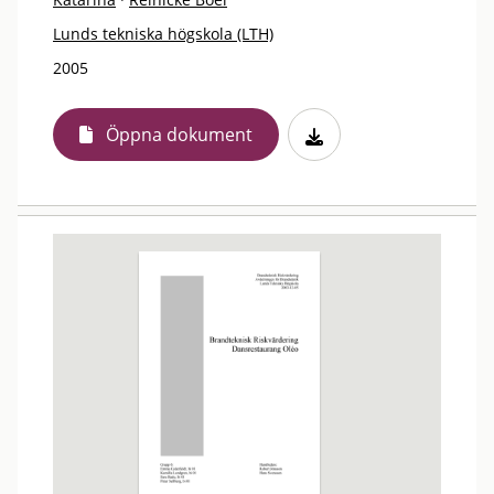
Lunds tekniska högskola (LTH)
2005
Öppna dokument