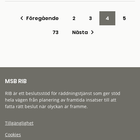
Föregående
2
3
4
5
73
Nästa
MSB RIB
RIB är ett beslutsstöd för räddningstjänst som ger stöd
hela vägen från planering av framtida insatser till att
fatta rätt beslut när olyckan är framme.
Tillgänglighet
Cookies