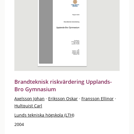
Brandteknisk riskvärdering Upplands-
Bro Gymnasium
Axelsson Johan
·
Eriksson Oskar
·
Fransson Ellinor
·
Hultquist Carl
Lunds tekniska högskola (LTH)
2004