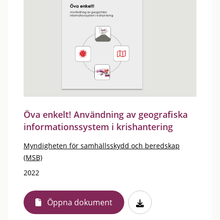
Öva enkelt! Användning av geografiska
informationssystem i krishantering
Myndigheten för samhällsskydd och beredskap
(MSB)
2022
Öppna dokument