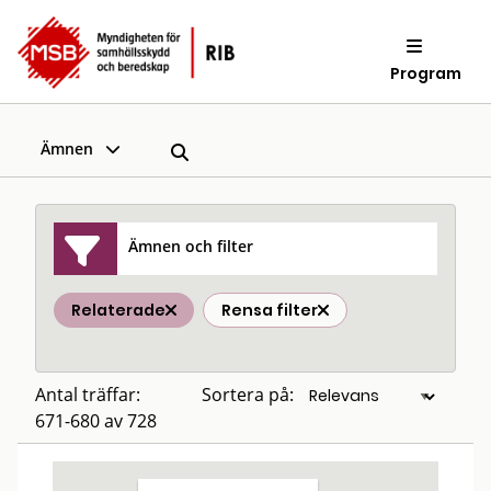
Program
Ämnen
Ämnen och filter
Relaterade
Rensa filter
Antal träffar:
Sortera på:
671-680 av 728