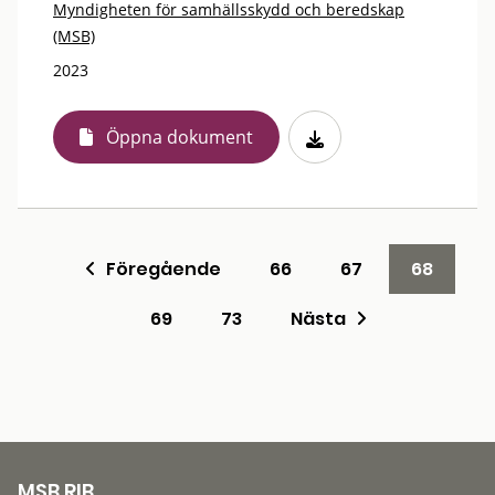
Myndigheten för samhällsskydd och beredskap
(MSB)
2023
Öppna dokument
Föregående
66
67
68
69
73
Nästa
MSB RIB