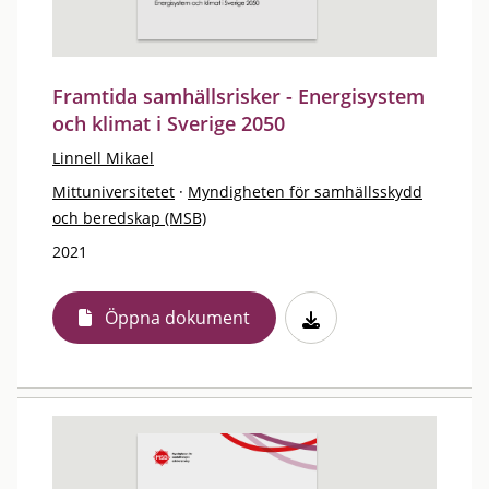
Framtida samhällsrisker - Energisystem
och klimat i Sverige 2050
Linnell Mikael
Mittuniversitetet
·
Myndigheten för samhällsskydd
och beredskap (MSB)
2021
Öppna dokument