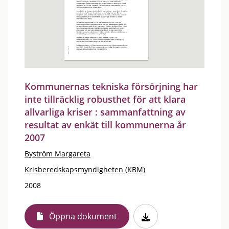
Kommunernas tekniska försörjning har
inte tillräcklig robusthet för att klara
allvarliga kriser : sammanfattning av
resultat av enkät till kommunerna år
2007
Byström Margareta
Krisberedskapsmyndigheten (KBM)
2008
Öppna dokument