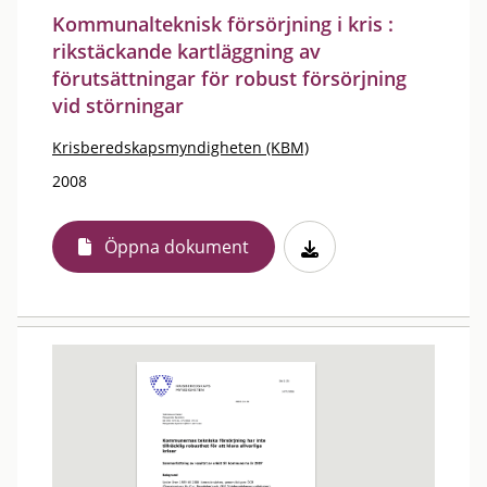
Kommunalteknisk försörjning i kris :
rikstäckande kartläggning av
förutsättningar för robust försörjning
vid störningar
Krisberedskapsmyndigheten (KBM)
2008
Öppna dokument