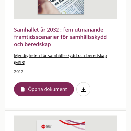
Samhället år 2032 : fem utmanande
framtidsscenarier för samhällsskydd
och beredskap
Myndigheten för samhällsskydd och beredskap
(MSB)
2012
Öppna dokument