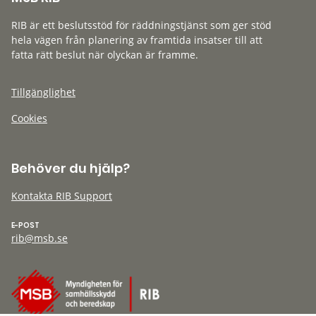
RIB är ett beslutsstöd för räddningstjänst som ger stöd
hela vägen från planering av framtida insatser till att
fatta rätt beslut när olyckan är framme.
Tillgänglighet
Cookies
Behöver du hjälp?
Kontakta RIB Support
E-POST
rib@msb.se