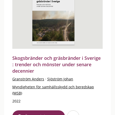
Skogsbränder och gräsbränder i Sverige
: trender och mönster under senare
decennier
Granström Anders
·
Sjöström Johan
Myndigheten för samhällsskydd och beredskap
(MSB)
2022