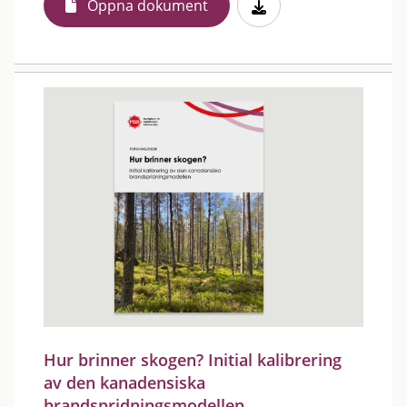
Öppna dokument
Hur brinner skogen? Initial kalibrering
av den kanadensiska
brandspridningsmodellen