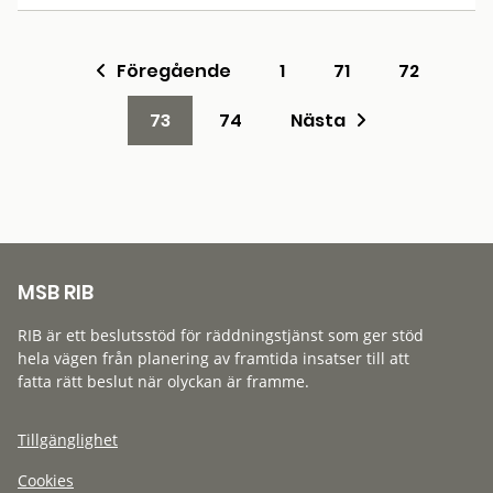
Föregående
1
71
72
73
74
Nästa
MSB RIB
RIB är ett beslutsstöd för räddningstjänst som ger stöd
hela vägen från planering av framtida insatser till att
fatta rätt beslut när olyckan är framme.
Tillgänglighet
Cookies