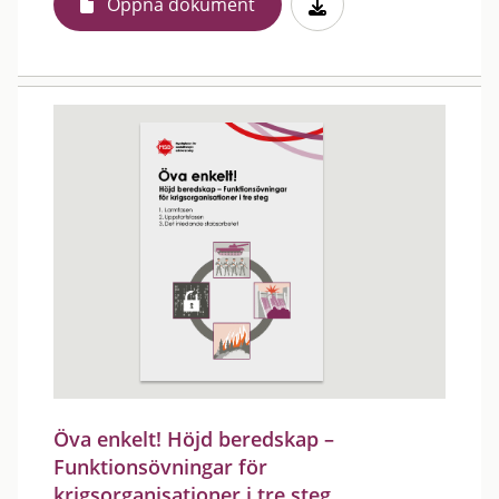
Öppna dokument
Öva enkelt! Höjd beredskap –
Funktionsövningar för
krigsorganisationer i tre steg