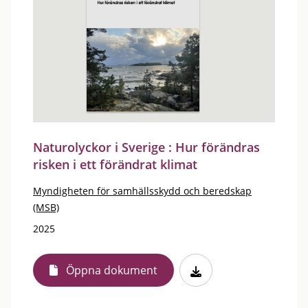
Naturolyckor i Sverige : Hur förändras
risken i ett förändrat klimat
Myndigheten för samhällsskydd och beredskap
(MSB)
2025
Öppna dokument