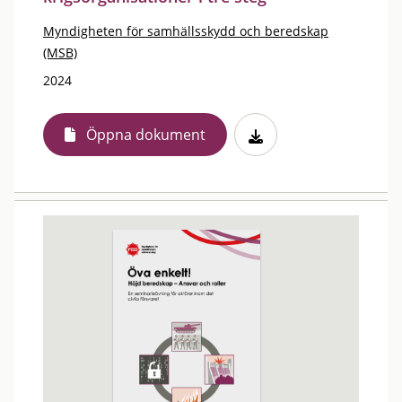
Myndigheten för samhällsskydd och beredskap
(MSB)
2024
Öppna dokument