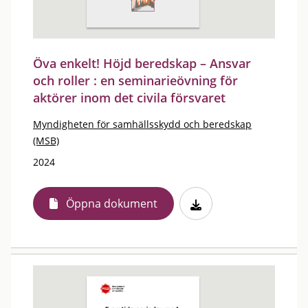
Öva enkelt! Höjd beredskap – Ansvar
och roller : en seminarieövning för
aktörer inom det civila försvaret
Myndigheten för samhällsskydd och beredskap
(MSB)
2024
Öppna dokument