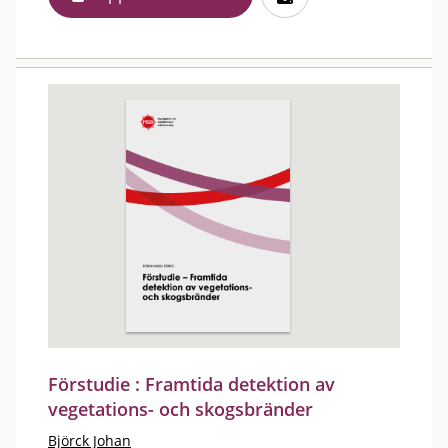
Förstudie : Framtida detektion av
vegetations- och skogsbränder
Björck Johan