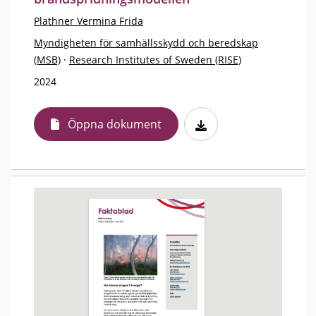
Plathner Vermina Frida
Myndigheten för samhällsskydd och beredskap
(MSB)
·
Research Institutes of Sweden (RISE)
2024
Öppna dokument