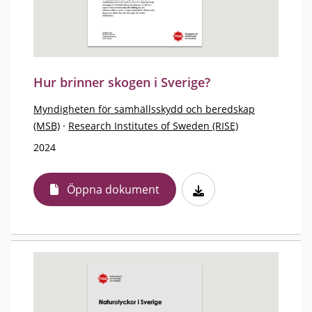
Hur brinner skogen i Sverige?
Myndigheten för samhällsskydd och beredskap
(MSB)
·
Research Institutes of Sweden (RISE)
2024
Öppna dokument