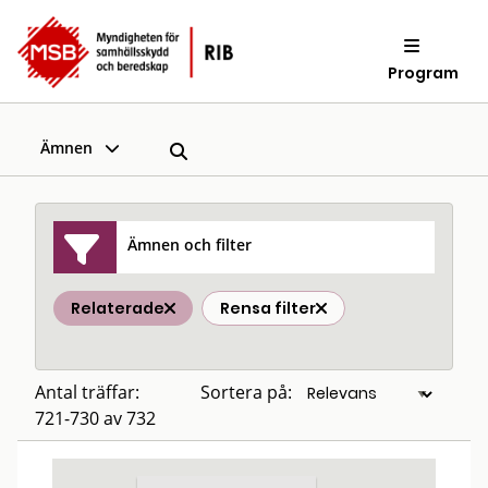
Program
Ämnen
Ämnen och filter
Relaterade
Rensa filter
Antal träffar:
Sortera på:
721-730 av 732