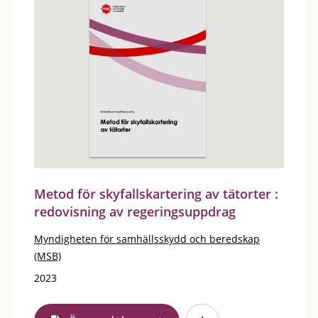
Metod för skyfallskartering av tätorter :
redovisning av regeringsuppdrag
Myndigheten för samhällsskydd och beredskap
(MSB)
2023