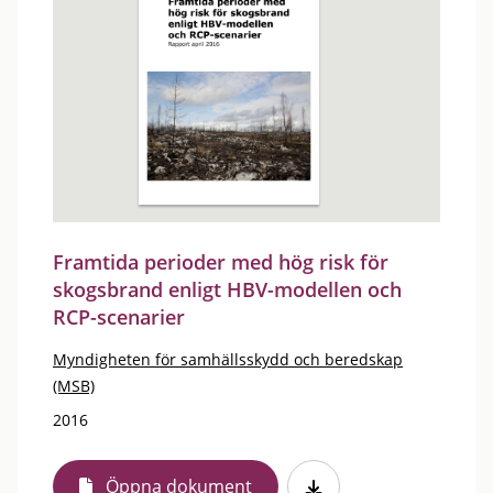
Framtida perioder med hög risk för
skogsbrand enligt HBV-modellen och
RCP-scenarier
Myndigheten för samhällsskydd och beredskap
(MSB)
2016
Öppna dokument