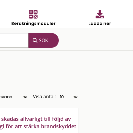
Beräkningsmoduler
Ladda ner
Visa antal:
adas allvarligt till följd av
egi för att stärka brandskyddet