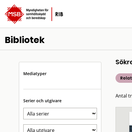
Bibliotek
Sökr
Mediatyper
Rela
Antal t
Serier och utgivare