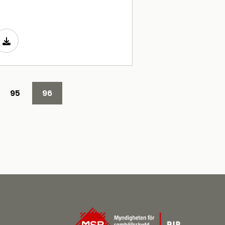
95
96