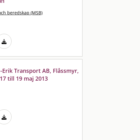
an
och beredskap (MSB)
l-Erik Transport AB, Flåssmyr,
7 till 19 maj 2013