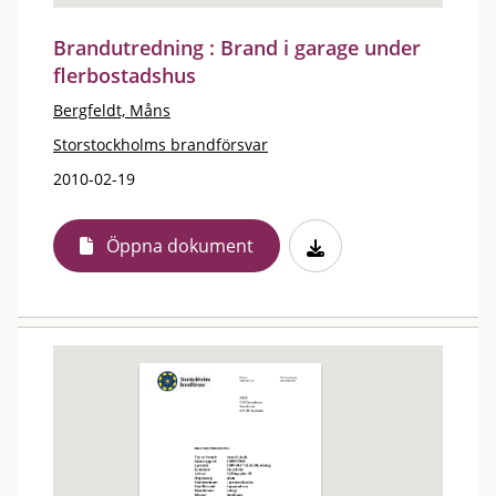
Brandutredning : Brand i garage under
flerbostadshus
Bergfeldt, Måns
Storstockholms brandförsvar
2010-02-19
Öppna dokument