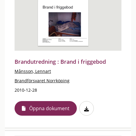
Brandutredning : Brand i friggebod
Månsson, Lennart
Brandförsvaret Norrköping
2010-12-28
Öppna dokument