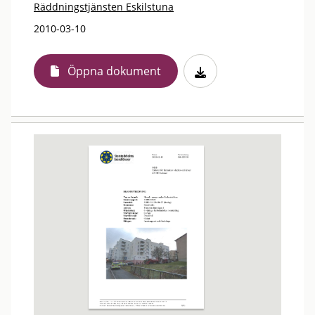
Räddningstjänsten Eskilstuna
2010-03-10
Öppna dokument