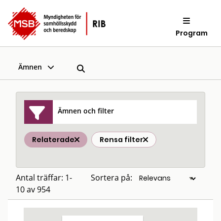
Program
Ämnen
Ämnen och filter
Relaterade
Rensa filter
Antal träffar: 1-
Sortera på:
10 av 954