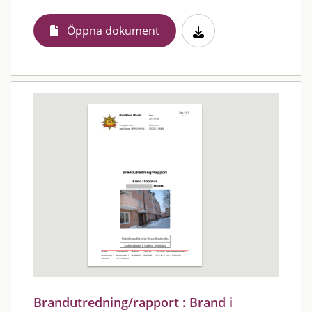
Öppna dokument
Brandutredning/rapport : Brand i