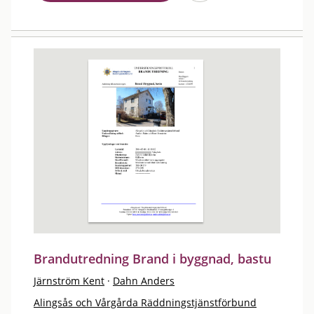
Brandutredning Brand i byggnad, bastu
Järnström Kent
·
Dahn Anders
Alingsås och Vårgårda Räddningstjänstförbund