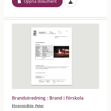
Öppna dokument
Brandutredning : Brand i förskola
Ehrenstråhle, Peter