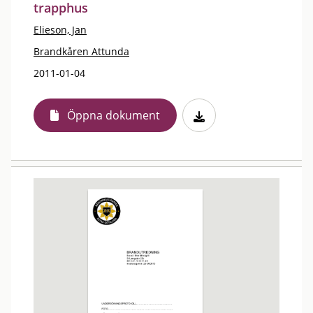
trapphus
Elieson, Jan
Brandkåren Attunda
2011-01-04
Öppna dokument