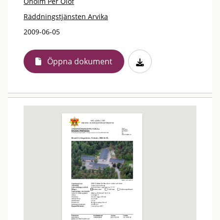
Öholm Per Olof
Räddningstjänsten Arvika
2009-06-05
Öppna dokument