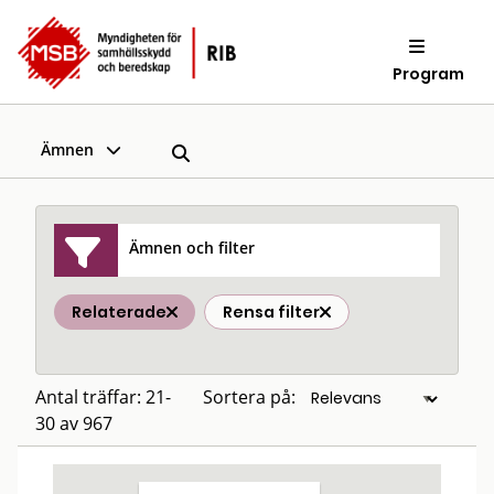
Program
Ämnen
Ämnen och filter
Relaterade
Rensa filter
Antal träffar: 21-
Sortera på:
30 av 967