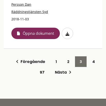
Persson Dan
Räddningstjänsten Syd
2018-11-03
Öppna dokument
Föregående
1
2
3
4
97
Nästa