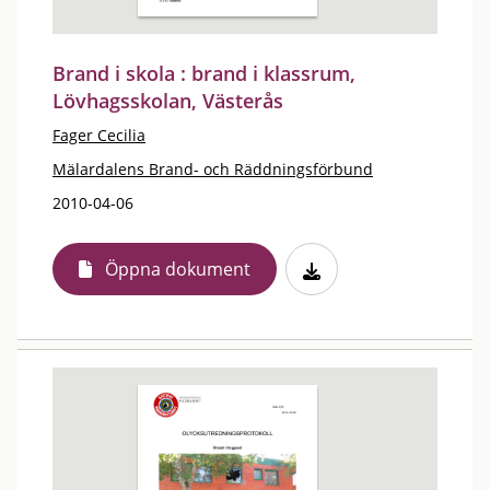
Brand i skola : brand i klassrum,
Lövhagsskolan, Västerås
Fager Cecilia
Mälardalens Brand- och Räddningsförbund
2010-04-06
Öppna dokument