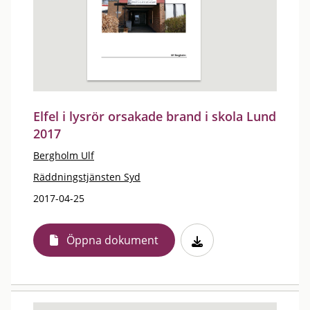
Elfel i lysrör orsakade brand i skola Lund
2017
Bergholm Ulf
Räddningstjänsten Syd
2017-04-25
Öppna dokument