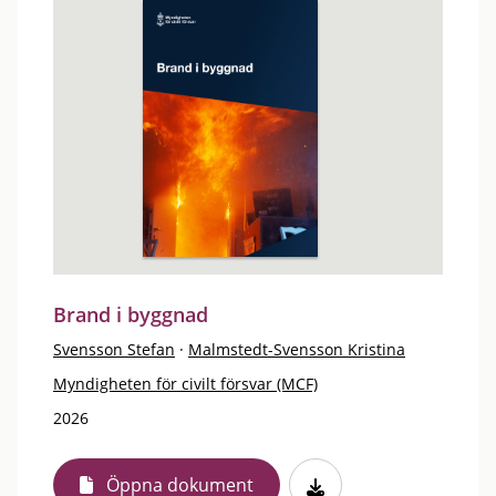
Brand i byggnad
Svensson Stefan
·
Malmstedt-Svensson Kristina
Myndigheten för civilt försvar (MCF)
2026
Öppna dokument