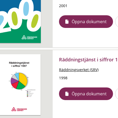
2001
Öppna dokument
Räddningstjänst i siffror 
Räddningsverket (SRV)
1998
Öppna dokument