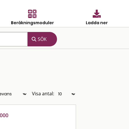
Beräkningsmoduler
Ladda ner
Visa antal:
2000