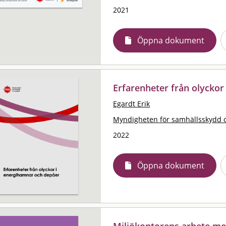
2021
Öppna dokument
Erfarenheter från olycko
Egardt Erik
Myndigheten för samhällsskydd 
2022
Öppna dokument
Miljökontorens arbete me