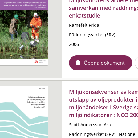
samverkan med räddningstj
enkätstudie
Ramefelt Frida
Räddningsverket (SRV)
2006
Öppna dokument
Miljökonsekvenser av kem
utsläpp av oljeprodukter i
miljöhändelser i Sverige 
miljöindikatorer : NCO 20
Scott Andersson Åsa
Räddningsverket (SRV)
·
Nationell