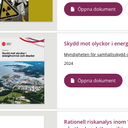
Öppna dokument
Skydd mot olyckor i ener
Myndigheten för samhällsskydd 
2024
Öppna dokument
Rationell riskanalys ino