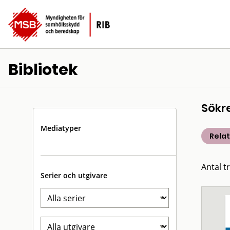
Bibliotek
Sökr
Mediatyper
Rela
Antal t
Serier och utgivare