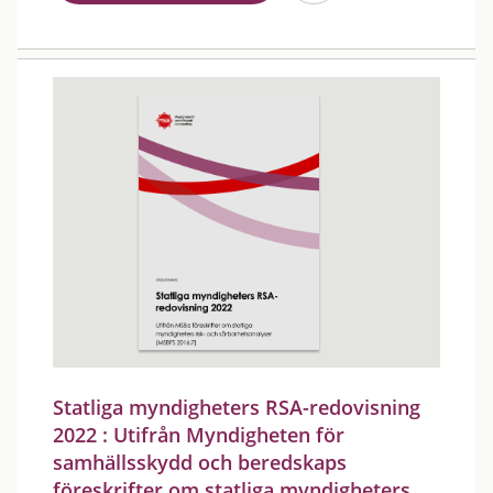
Statliga myndigheters RSA-redovisning
2022 : Utifrån Myndigheten för
samhällsskydd och beredskaps
föreskrifter om statliga myndigheters