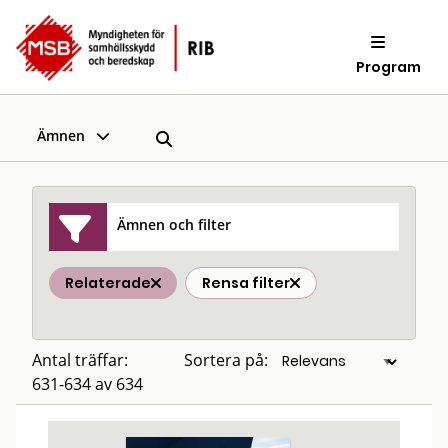
Program
Ämnen
Ämnen och filter
Relaterade
Rensa filter
Antal träffar:
Sortera på:
631-634 av 634