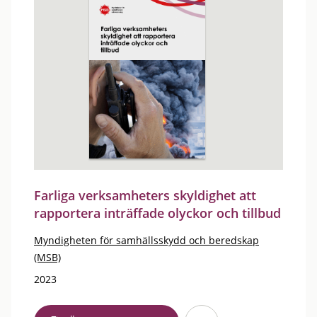
Farliga verksamheters skyldighet att
rapportera inträffade olyckor och tillbud
Myndigheten för samhällsskydd och beredskap
(MSB)
2023