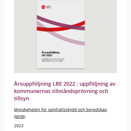
Årsuppföljning LBE 2022 : uppföljning av
kommunernas tillståndsprövning och
tillsyn
Myndigheten för samhällsskydd och beredskap
(MSB)
2023