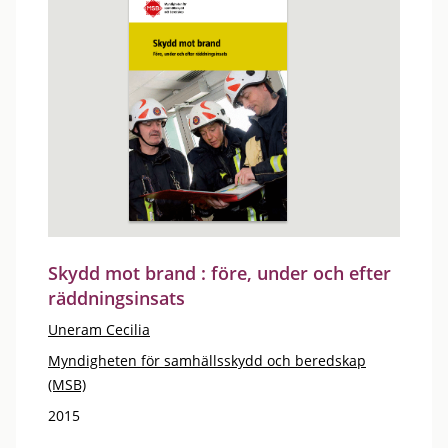
Skydd mot brand : före, under och efter
räddningsinsats
Uneram Cecilia
Myndigheten för samhällsskydd och beredskap
(MSB)
2015