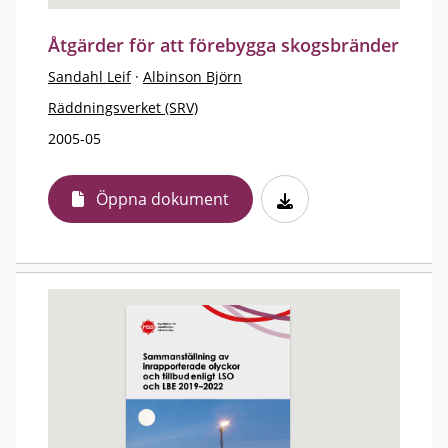
Åtgärder för att förebygga skogsbränder
Sandahl Leif
·
Albinson Björn
Räddningsverket (SRV)
2005-05
Öppna dokument