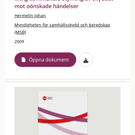
mot oönskade händelser
Hermelin Johan
Myndigheten för samhällsskydd och beredskap
(MSB)
2009
Öppna dokument