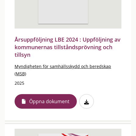
Årsuppföljning LBE 2024 : Uppföljning av
kommunernas tillståndsprövning och
tillsyn
Myndigheten för samhällsskydd och beredskap
(MSB)
2025
Öppna dokument