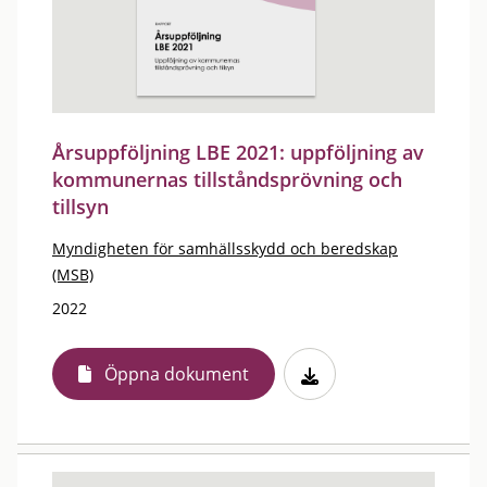
Årsuppföljning LBE 2021: uppföljning av
kommunernas tillståndsprövning och
tillsyn
Myndigheten för samhällsskydd och beredskap
(MSB)
2022
Öppna dokument