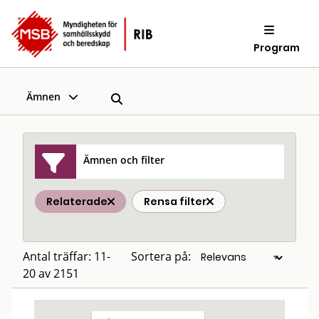
Program
Ämnen
Ämnen och filter
Relaterade
Rensa filter
Antal träffar: 11-
Sortera på:
20 av 2151