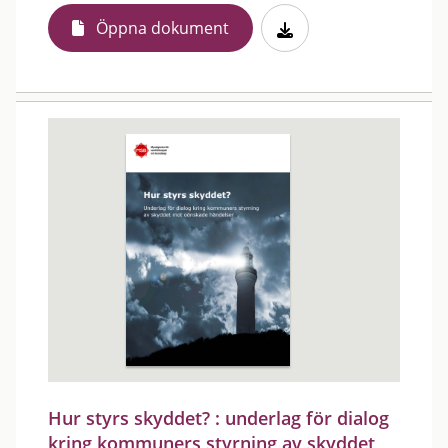
Öppna dokument
Hur styrs skyddet? : underlag för dialog
kring kommuners styrning av skyddet