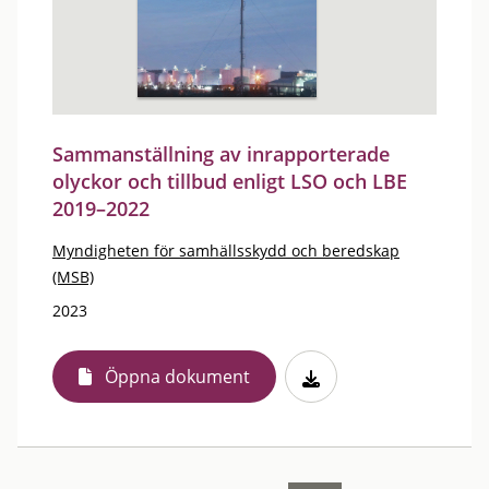
Sammanställning av inrapporterade
olyckor och tillbud enligt LSO och LBE
2019–2022
Myndigheten för samhällsskydd och beredskap
(MSB)
2023
Öppna dokument